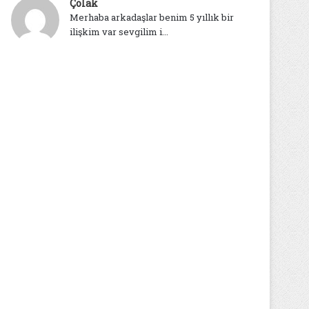
Çolak
Merhaba arkadaşlar benim 5 yıllık bir
ilişkim var sevgilim i...