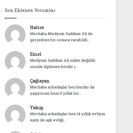
Son Eklenen Yorumlar
Hatice
Merhaba Medyum Saddam Ali ile
gerçekten bir sonuca varabildi...
Emel
Medyum Saddam Ali sahte değildir
sizinle ilgilenen biridir r...
Çağlayan
Merhaba arkadaşlar ben burdur da
yaşıyorum beni 5 yıllık bir...
Yakup
Merhaba arkadaşlar ben 14 yıllık evliym
eşim ile aşk evliği...