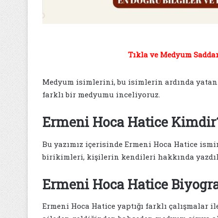
Tıkla ve Medyum Saddam 
Medyum isimlerini, bu isimlerin ardında yatan t
farklı bir medyumu inceliyoruz.
Ermeni Hoca Hatice Kimdir
Bu yazımız içerisinde Ermeni Hoca Hatice ismin
birikimleri, kişilerin kendileri hakkında yazdı
Ermeni Hoca Hatice Biyogra
Ermeni Hoca Hatice yaptığı farklı çalışmalar il