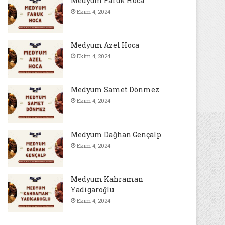
Medyum Faruk Hoca
Ekim 4, 2024
Medyum Azel Hoca
Ekim 4, 2024
Medyum Samet Dönmez
Ekim 4, 2024
Medyum Dağhan Gençalp
Ekim 4, 2024
Medyum Kahraman
Yadigaroğlu
Ekim 4, 2024