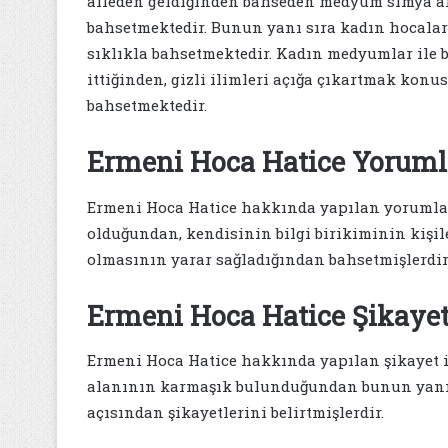
aileden geldiğinden bahseden medyum simya al
bahsetmektedir. Bunun yanı sıra kadın hocalard
sıklıkla bahsetmektedir. Kadın medyumlar ile 
ittiğinden, gizli ilimleri açığa çıkartmak kon
bahsetmektedir.
Ermeni Hoca Hatice Yoruml
Ermeni Hoca Hatice hakkında yapılan yorumlar
olduğundan, kendisinin bilgi birikiminin kişi
olmasının yarar sağladığından bahsetmişlerdir
Ermeni Hoca Hatice Şikayet
Ermeni Hoca Hatice hakkında yapılan şikayet 
alanının karmaşık bulunduğundan bunun yanı s
açısından şikayetlerini belirtmişlerdir.