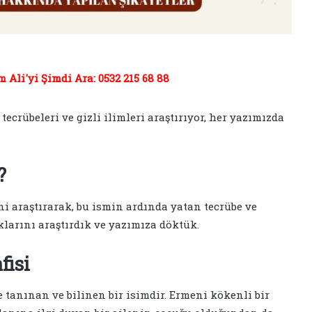
Ali'yi Şimdi Ara: 0532 215 68 88
ecrübeleri ve gizli ilimleri araştırıyor, her yazımızda
?
i araştırarak, bu ismin ardında yatan tecrübe ve
klarını araştırdık ve yazımıza döktük.
fisi
e tanınan ve bilinen bir isimdir. Ermeni kökenli bir