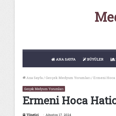
Med
ANA SAYFA
BÜYÜLER
Ana Sayfa
/
Gerçek Medyum Yorumları
/
Ermeni Hoca 
Gerçek Medyum Yorumları
Ermeni Hoca Hati
Yönetici
Ağustos 17, 2024