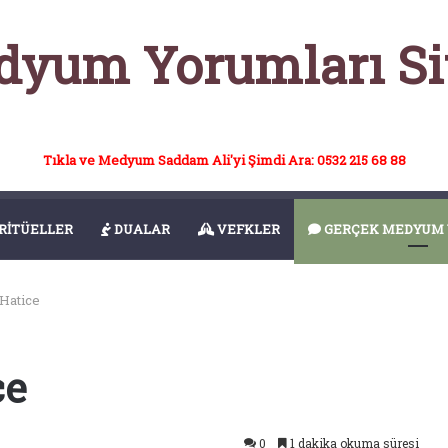
yum Yorumları Si
Tıkla ve Medyum Saddam Ali'yi Şimdi Ara: 0532 215 68 88
RİTÜELLER
DUALAR
VEFKLER
GERÇEK MEDYUM 
Hatice
ce
0
1 dakika okuma süresi