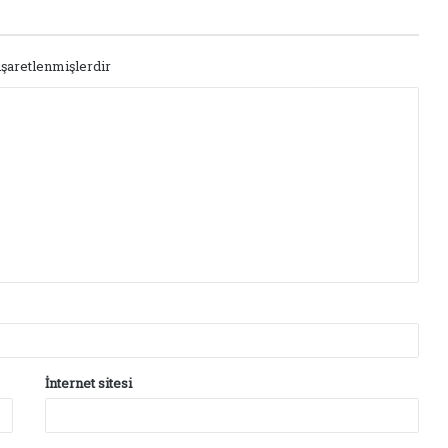
işaretlenmişlerdir
İnternet sitesi