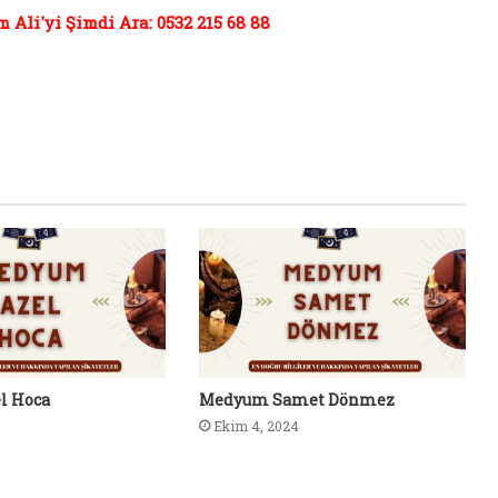
Ali'yi Şimdi Ara: 0532 215 68 88
l Hoca
Medyum Samet Dönmez
Ekim 4, 2024