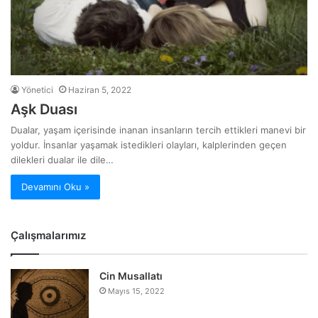
Yönetici
Haziran 5, 2022
Aşk Duası
Dualar, yaşam içerisinde inanan insanların tercih ettikleri manevi bir
yoldur. İnsanlar yaşamak istedikleri olayları, kalplerinden geçen
dilekleri dualar ile dile…
Devamını Oku »
Çalışmalarımız
Cin Musallatı
Mayıs 15, 2022