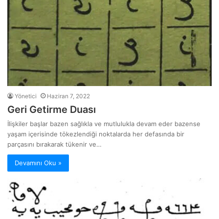
Yönetici
Haziran 7, 2022
Geri Getirme Duası
İlişkiler başlar bazen sağlıkla ve mutlulukla devam eder bazense
yaşam içerisinde tökezlendiği noktalarda her defasında bir
parçasını bırakarak tükenir ve…
Devamını Oku »