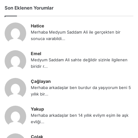
Son Eklenen Yorumlar
Hatice
Merhaba Medyum Saddam Ali ile gerçekten bir
sonuca varabildi...
Emel
Medyum Saddam Ali sahte değildir sizinle ilgilenen
biridir r...
Çağlayan
Merhaba arkadaşlar ben burdur da yaşıyorum beni 5
yıllık bir...
Yakup
Merhaba arkadaşlar ben 14 yıllık evliym eşim ile aşk
evliği...
Çolak