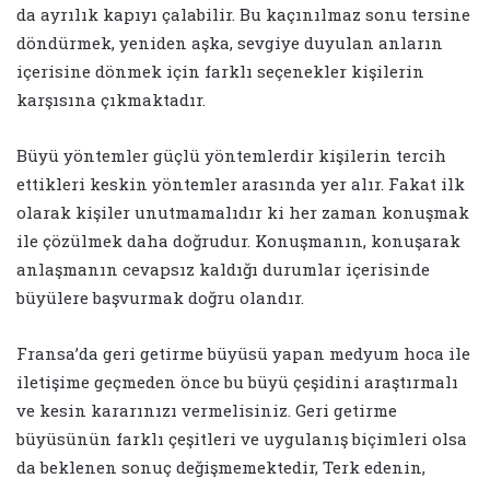
da ayrılık kapıyı çalabilir. Bu kaçınılmaz sonu tersine
döndürmek, yeniden aşka, sevgiye duyulan anların
içerisine dönmek için farklı seçenekler kişilerin
karşısına çıkmaktadır.
Büyü yöntemler güçlü yöntemlerdir kişilerin tercih
ettikleri keskin yöntemler arasında yer alır. Fakat ilk
olarak kişiler unutmamalıdır ki her zaman konuşmak
ile çözülmek daha doğrudur. Konuşmanın, konuşarak
anlaşmanın cevapsız kaldığı durumlar içerisinde
büyülere başvurmak doğru olandır.
Fransa’da geri getirme büyüsü yapan medyum hoca ile
iletişime geçmeden önce bu büyü çeşidini araştırmalı
ve kesin kararınızı vermelisiniz. Geri getirme
büyüsünün farklı çeşitleri ve uygulanış biçimleri olsa
da beklenen sonuç değişmemektedir, Terk edenin,