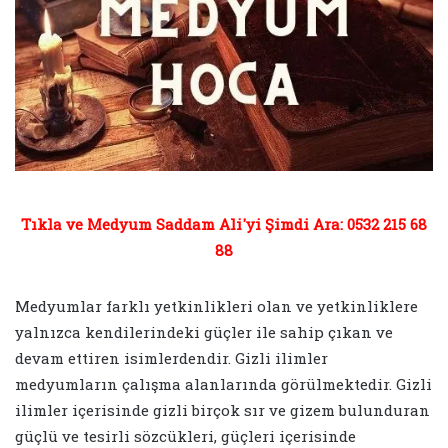
Tıkla ve Medyum Saddam Ali'yi Şimdi Ara: 0532 215 68
88
Medyumlar farklı yetkinlikleri olan ve yetkinliklere
yalnızca kendilerindeki güçler ile sahip çıkan ve
devam ettiren isimlerdendir. Gizli ilimler
medyumların çalışma alanlarında görülmektedir. Gizli
ilimler içerisinde gizli birçok sır ve gizem bulunduran
güçlü ve tesirli sözcükleri, güçleri içerisinde