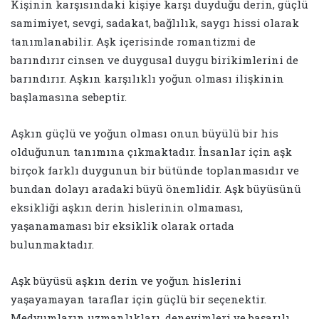
Kişinin karşısındaki kişiye karşı duyduğu derin, güçlü
samimiyet, sevgi, sadakat, bağlılık, saygı hissi olarak
tanımlanabilir. Aşk içerisinde romantizmi de
barındırır cinsen ve duygusal duygu birikimlerini de
barındırır. Aşkın karşılıklı yoğun olması ilişkinin
başlamasına sebeptir.
Aşkın güçlü ve yoğun olması onun büyülü bir his
olduğunun tanımına çıkmaktadır. İnsanlar için aşk
birçok farklı duygunun bir bütünde toplanmasıdır ve
bundan dolayı aradaki büyü önemlidir. Aşk büyüsünü
eksikliği aşkın derin hislerinin olmaması,
yaşanamaması bir eksiklik olarak ortada
bulunmaktadır.
Aşk büyüsü aşkın derin ve yoğun hislerini
yaşayamayan taraflar için güçlü bir seçenektir.
Medyumların uzmanlıkları, deneyimleri ve başarılı