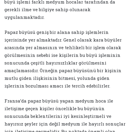
büyü işlemi farklı medyum hocalar tarafından da
gerekli ilme ve bilgiye sahip olunarak
uygulanmaktadır.
Papaz büyüsü geniş bir alana sahip işlemlerin
içerisinde yer almaktadır. Genel olarak kara büyüler
arasında yer almasının ve tehlikeli bir işlem olarak
görülmesinin sebebi ise kişilerin bu büyü işleminin
sonucunda çeşitli hayırsızlıklar görülmesini
amaçlamasıdır. Örneğin papaz büyüsünü bir kişinin
mutlu giden ilişkisinin bitmesi, yolunda giden
işlerinin bozulması amacı ile tercih edebilirler.
Fransa’da papaz büyüsü yapan medyum hoca ile
iletişime geçen kişiler öncelikle bu büyünün
sonucunda beklentilerini iyi kesinleştirmeli ve
hayırsız şeyler için değil medyum ile hayırlı sonuçlar
için iletişime geçmelidir. Bu noktada önemli olan