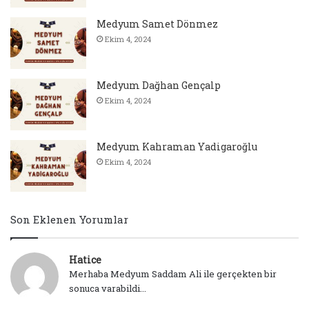
Medyum Samet Dönmez
Ekim 4, 2024
Medyum Dağhan Gençalp
Ekim 4, 2024
Medyum Kahraman Yadigaroğlu
Ekim 4, 2024
Son Eklenen Yorumlar
Hatice
Merhaba Medyum Saddam Ali ile gerçekten bir
sonuca varabildi...