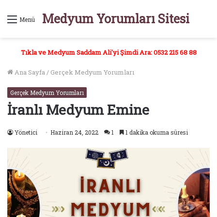
Medyum Yorumları Sitesi
Menü
Tıkla ve Medyum Saddam Ali'yi Şimdi Ara: 0532 215 68 88
Ana Sayfa
/
Gerçek Medyum Yorumları
Gerçek Medyum Yorumları
İranlı Medyum Emine
Yönetici
Haziran 24, 2022
1
1 dakika okuma süresi