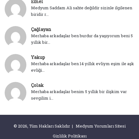
Emel
Medyum Saddam Ali sahte değildir sizinle ilgilenen
biridir r...
Çağlayan
Merhaba arkadaşlar ben burdur da yaşıyorum beni 5
yıllık bir...
Yakup
Merhaba arkadaşlar ben 14 yıllık evliym eşim ile aşk
evliği...
Çolak
Merhaba arkadaşlar benim 5 yıllık bir ilişkim var
sevgilim i...
© 2026, Tüm Hakları Saklıdır | Medyum Yorumları Sitesi
Gizlilik Politikası