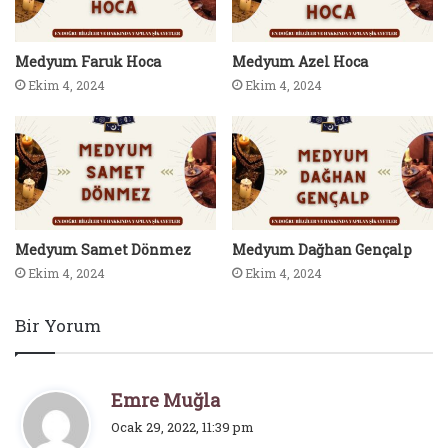
Medyum Faruk Hoca
Medyum Azel Hoca
Ekim 4, 2024
Ekim 4, 2024
Medyum Samet Dönmez
Medyum Dağhan Gençalp
Ekim 4, 2024
Ekim 4, 2024
Bir Yorum
d
Emre Muğla
e
Ocak 29, 2022, 11:39 pm
d