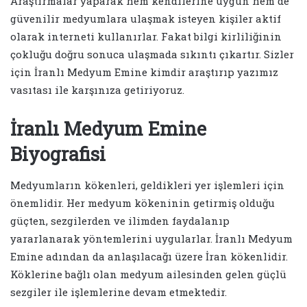
Araştırmalar yaparak hem kendilerine uygun hem de
güvenilir medyumlara ulaşmak isteyen kişiler aktif
olarak interneti kullanırlar. Fakat bilgi kirliliğinin
çokluğu doğru sonuca ulaşmada sıkıntı çıkartır. Sizler
için İranlı Medyum Emine kimdir araştırıp yazımız
vasıtası ile karşınıza getiriyoruz.
İranlı Medyum Emine
Biyografisi
Medyumların kökenleri, geldikleri yer işlemleri için
önemlidir. Her medyum kökeninin getirmiş olduğu
güçten, sezgilerden ve ilimden faydalanıp
yararlanarak yöntemlerini uygularlar. İranlı Medyum
Emine adından da anlaşılacağı üzere İran kökenlidir.
Köklerine bağlı olan medyum ailesinden gelen güçlü
sezgiler ile işlemlerine devam etmektedir.