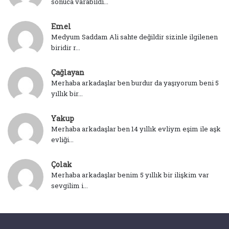
sonuca varabildi...
Emel
Medyum Saddam Ali sahte değildir sizinle ilgilenen
biridir r...
Çağlayan
Merhaba arkadaşlar ben burdur da yaşıyorum beni 5
yıllık bir...
Yakup
Merhaba arkadaşlar ben 14 yıllık evliym eşim ile aşk
evliği...
Çolak
Merhaba arkadaşlar benim 5 yıllık bir ilişkim var
sevgilim i...