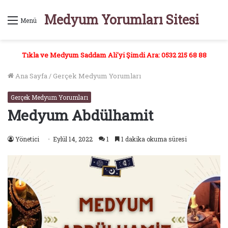
Medyum Yorumları Sitesi
Menü
Tıkla ve Medyum Saddam Ali'yi Şimdi Ara: 0532 215 68 88
Ana Sayfa
/
Gerçek Medyum Yorumları
Gerçek Medyum Yorumları
Medyum Abdülhamit
Yönetici
Eylül 14, 2022
1
1 dakika okuma süresi