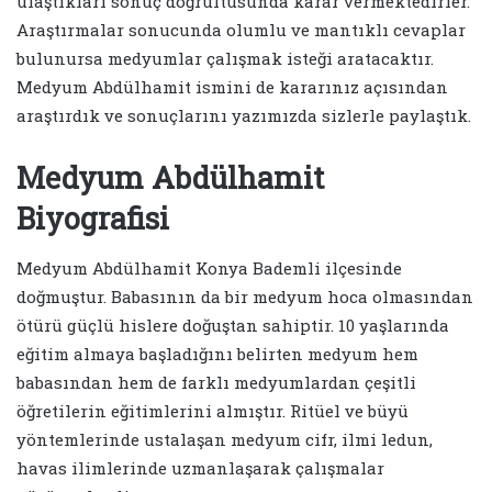
ulaştıkları sonuç doğrultusunda karar vermektedirler.
Araştırmalar sonucunda olumlu ve mantıklı cevaplar
bulunursa medyumlar çalışmak isteği aratacaktır.
Medyum Abdülhamit ismini de kararınız açısından
araştırdık ve sonuçlarını yazımızda sizlerle paylaştık.
Medyum Abdülhamit
Biyografisi
Medyum Abdülhamit Konya Bademli ilçesinde
doğmuştur. Babasının da bir medyum hoca olmasından
ötürü güçlü hislere doğuştan sahiptir. 10 yaşlarında
eğitim almaya başladığını belirten medyum hem
babasından hem de farklı medyumlardan çeşitli
öğretilerin eğitimlerini almıştır. Ritüel ve büyü
yöntemlerinde ustalaşan medyum cifr, ilmi ledun,
havas ilimlerinde uzmanlaşarak çalışmalar