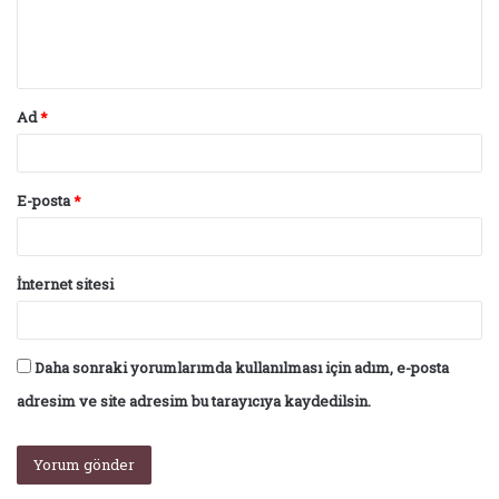
m
*
Ad
*
E-posta
*
İnternet sitesi
Daha sonraki yorumlarımda kullanılması için adım, e-posta
adresim ve site adresim bu tarayıcıya kaydedilsin.