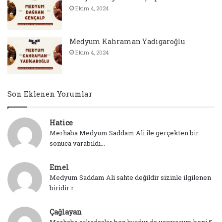
Ekim 4, 2024
Medyum Kahraman Yadigaroğlu
Ekim 4, 2024
Son Eklenen Yorumlar
Hatice
Merhaba Medyum Saddam Ali ile gerçekten bir
sonuca varabildi...
Emel
Medyum Saddam Ali sahte değildir sizinle ilgilenen
biridir r...
Çağlayan
Merhaba arkadaşlar ben burdur da yaşıyorum beni 5