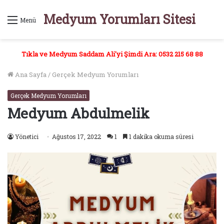
Medyum Yorumları Sitesi
Menü
Tıkla ve Medyum Saddam Ali'yi Şimdi Ara: 0532 215 68 88
Ana Sayfa
/
Gerçek Medyum Yorumları
Gerçek Medyum Yorumları
Medyum Abdulmelik
Yönetici
Ağustos 17, 2022
1
1 dakika okuma süresi