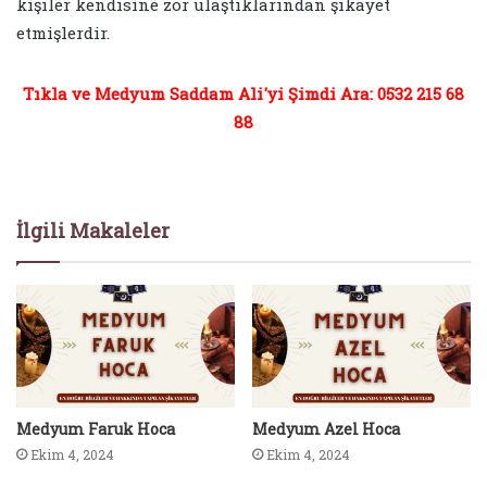
kişiler kendisine zor ulaştıklarından şikayet
etmişlerdir.
Tıkla ve Medyum Saddam Ali'yi Şimdi Ara: 0532 215 68
88
İlgili Makaleler
Medyum Faruk Hoca
Medyum Azel Hoca
Ekim 4, 2024
Ekim 4, 2024