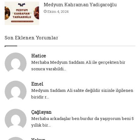
Medyum Kahraman Yadigaroğlu
Ekim 4, 2024
Son Eklenen Yorumlar
Hatice
Merhaba Medyum Saddam Ali ile gerçekten bir
sonuca varabildi...
Emel
Medyum Saddam Ali sahte değildir sizinle ilgilenen
biridir r...
Çağlayan
Merhaba arkadaşlar ben burdur da yaşıyorum beni 5
yıllık bir...