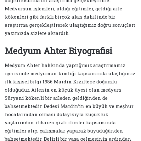
doğrultusunda bir araştırma gerçekleştirdik.
Medyumun işlemleri, aldığı eğitimler, geldiği aile
kökenleri gibi farklı birçok alan dahilinde bir
araştırma gerçekleştirerek ulaştığımız doğru sonuçları
yazımızda sizlere aktardık.
Medyum Ahter Biyografisi
Medyum Ahter hakkında yaptığımız araştırmamız
içerisinde medyumun kimliği kapsamında ulaştığımız
ilk kişisel bilgi 1986 Mardin Kızıltepe doğumlu
olduğudur. Ailenin en küçük üyesi olan medyum
Süryani kökenli bir aileden geldiğinden de
bahsetmektedir. Dedesi Mardin’in en büyük ve meşhur
hocalarından olması dolayısıyla küçüklük
yaşlarından itibaren gizli ilimler kapsamında
eğitimler alıp, çalışmalar yaparak büyüdüğünden
bahsetmektedir. Belirli bir yaşa gelmesinin ardından