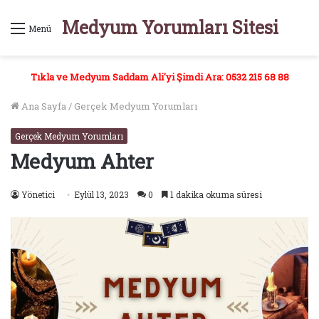
Medyum Yorumları Sitesi
Menü
Tıkla ve Medyum Saddam Ali'yi Şimdi Ara: 0532 215 68 88
Ana Sayfa
/
Gerçek Medyum Yorumları
Gerçek Medyum Yorumları
Medyum Ahter
Yönetici
Eylül 13, 2023
0
1 dakika okuma süresi