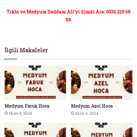
Tıkla ve Medyum Saddam Ali'yi Şimdi Ara: 0532 215 68
88
İlgili Makaleler
Medyum Faruk Hoca
Medyum Azel Hoca
Ekim 4, 2024
Ekim 4, 2024