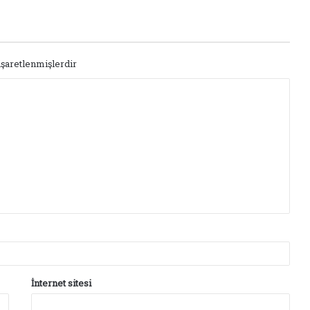
işaretlenmişlerdir
İnternet sitesi