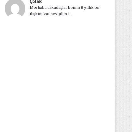
Çolak
Merhaba arkadaşlar benim 5 yıllık bir
ilişkim var sevgilim i...