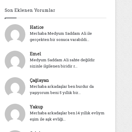
Son Eklenen Yorumlar
Hatice
Merhaba Medyum Saddam Ali ile
gerçekten bir sonuca varabildi...
Emel
Medyum Saddam Ali sahte değildir
sizinle ilgilenen biridir r...
Çağlayan
Merhaba arkadaşlar ben burdur da
yaşıyorum beni 5 yıllık bir...
Yakup
Merhaba arkadaşlar ben 14 yıllık evliym
eşim ile aşk evliği...