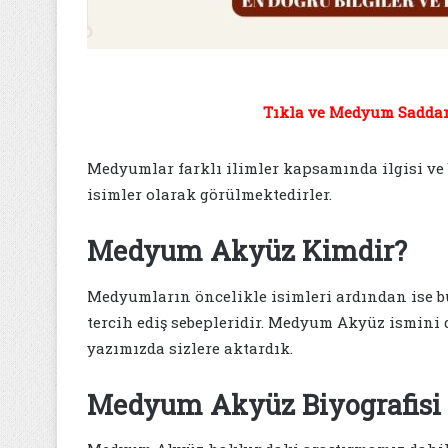
Tıkla ve Medyum Saddam 
Medyumlar farklı ilimler kapsamında ilgisi ve
isimler olarak görülmektedirler.
Medyum Akyüz Kimdir?
Medyumların öncelikle isimleri ardından ise bu
tercih ediş sebepleridir. Medyum Akyüz ismini
yazımızda sizlere aktardık.
Medyum Akyüz Biyografisi