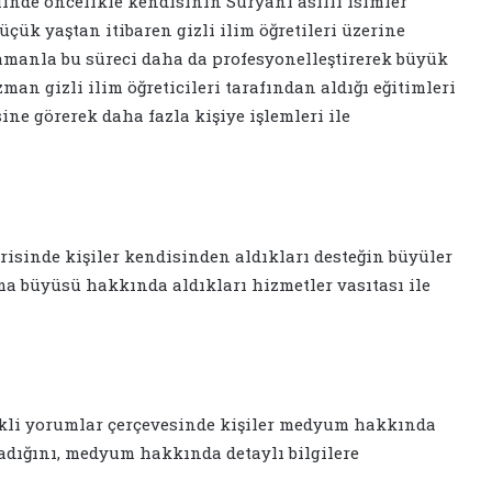
de öncelikle kendisinin Süryani asıllı isimler
üçük yaştan itibaren gizli ilim öğretileri üzerine
 zamanla bu süreci daha da profesyonelleştirerek büyük
an gizli ilim öğreticileri tarafından aldığı eğitimleri
ine görerek daha fazla kişiye işlemleri ile
sinde kişiler kendisinden aldıkları desteğin büyüler
a büyüsü hakkında aldıkları hizmetler vasıtası ile
kli yorumlar çerçevesinde kişiler medyum hakkında
adığını, medyum hakkında detaylı bilgilere