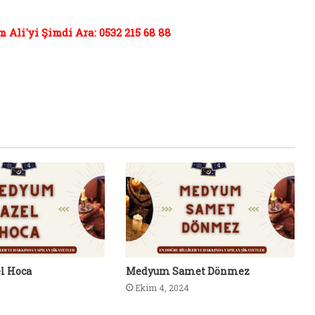
Ali'yi Şimdi Ara: 0532 215 68 88
l Hoca
Medyum Samet Dönmez
Ekim 4, 2024