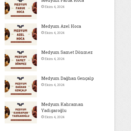
Medyum Faruk Hoca
Ekim 4, 2024
Medyum Azel Hoca
Ekim 4, 2024
Medyum Samet Dönmez
Ekim 4, 2024
Medyum Dağhan Gençalp
Ekim 4, 2024
Medyum Kahraman
Yadigaroğlu
Ekim 4, 2024