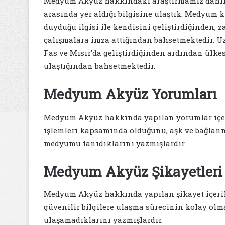
Medyum Akyüz hakkındaki araştırmamız dahilin
arasında yer aldığı bilgisine ulaştık. Medyum k
duyduğu ilgisi ile kendisini geliştirdiğinden,
çalışmalara imza attığından bahsetmektedir. Uzm
Fas ve Mısır’da geliştirdiğinden ardından ülkes
ulaştığından bahsetmektedir.
Medyum Akyüz Yorumları
Medyum Akyüz hakkında yapılan yorumlar içeri
işlemleri kapsamında olduğunu, aşk ve bağlanm
medyumu tanıdıklarını yazmışlardır.
Medyum Akyüz Şikayetleri
Medyum Akyüz hakkında yapılan şikayet içeri
güvenilir bilgilere ulaşma sürecinin kolay olm
ulaşamadıklarını yazmışlardır.