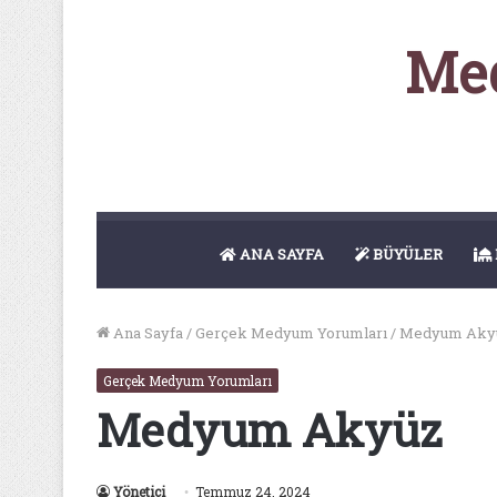
Med
ANA SAYFA
BÜYÜLER
Ana Sayfa
/
Gerçek Medyum Yorumları
/
Medyum Aky
Gerçek Medyum Yorumları
Medyum Akyüz
Yönetici
Temmuz 24, 2024