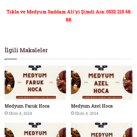
Tıkla ve Medyum Saddam Ali'yi Şimdi Ara: 0532 215 68
88
İlgili Makaleler
Medyum Faruk Hoca
Medyum Azel Hoca
Ekim 4, 2024
Ekim 4, 2024