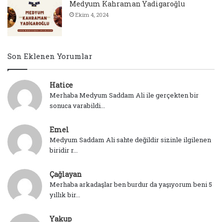
Medyum Kahraman Yadigaroğlu
Ekim 4, 2024
Son Eklenen Yorumlar
Hatice
Merhaba Medyum Saddam Ali ile gerçekten bir
sonuca varabildi...
Emel
Medyum Saddam Ali sahte değildir sizinle ilgilenen
biridir r...
Çağlayan
Merhaba arkadaşlar ben burdur da yaşıyorum beni 5
yıllık bir...
Yakup