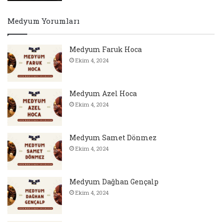
Medyum Yorumları
Medyum Faruk Hoca
Ekim 4, 2024
Medyum Azel Hoca
Ekim 4, 2024
Medyum Samet Dönmez
Ekim 4, 2024
Medyum Dağhan Gençalp
Ekim 4, 2024