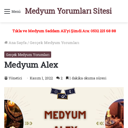
Medyum Yorumları Sitesi
Menü
Tıkla ve Medyum Saddam Ali'yi Şimdi Ara: 0532 215 68 88
Ana Sayfa
/
Gerçek Medyum Yorumları
Gerçek Medyum Yorumları
Medyum Alex
Yönetici
Kasım 1, 2022
2
1 dakika okuma süresi