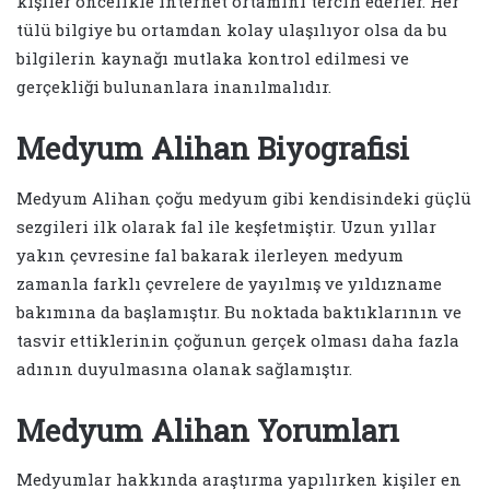
kişiler öncelikle internet ortamını tercih ederler. Her
tülü bilgiye bu ortamdan kolay ulaşılıyor olsa da bu
bilgilerin kaynağı mutlaka kontrol edilmesi ve
gerçekliği bulunanlara inanılmalıdır.
Medyum Alihan Biyografisi
Medyum Alihan çoğu medyum gibi kendisindeki güçlü
sezgileri ilk olarak fal ile keşfetmiştir. Uzun yıllar
yakın çevresine fal bakarak ilerleyen medyum
zamanla farklı çevrelere de yayılmış ve yıldızname
bakımına da başlamıştır. Bu noktada baktıklarının ve
tasvir ettiklerinin çoğunun gerçek olması daha fazla
adının duyulmasına olanak sağlamıştır.
Medyum Alihan Yorumları
Medyumlar hakkında araştırma yapılırken kişiler en