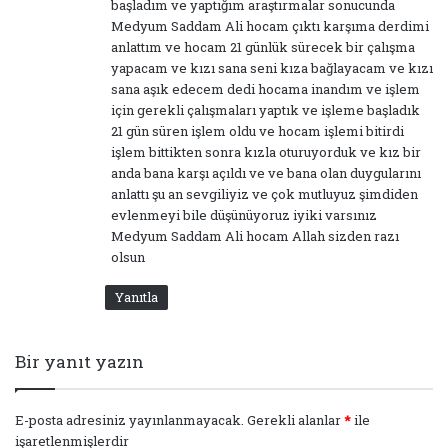
başladım ve yaptığım araştırmalar sonucunda
Medyum Saddam Ali hocam çıktı karşıma derdimi
anlattım ve hocam 21 günlük sürecek bir çalışma
yapacam ve kızı sana seni kıza bağlayacam ve kızı
sana aşık edecem dedi hocama inandım ve işlem
için gerekli çalışmaları yaptık ve işleme başladık
21 gün süren işlem oldu ve hocam işlemi bitirdi
işlem bittikten sonra kızla oturuyorduk ve kız bir
anda bana karşı açıldı ve ve bana olan duygularını
anlattı şu an sevgiliyiz ve çok mutluyuz şimdiden
evlenmeyi bile düşünüyoruz iyiki varsınız
Medyum Saddam Ali hocam Allah sizden razı
olsun
Yanıtla
Bir yanıt yazın
E-posta adresiniz yayınlanmayacak.
Gerekli alanlar
*
ile
işaretlenmişlerdir