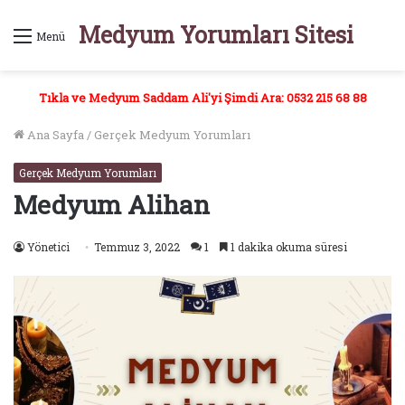
Medyum Yorumları Sitesi
Menü
Tıkla ve Medyum Saddam Ali'yi Şimdi Ara: 0532 215 68 88
Ana Sayfa
/
Gerçek Medyum Yorumları
Gerçek Medyum Yorumları
Medyum Alihan
Yönetici
Temmuz 3, 2022
1
1 dakika okuma süresi