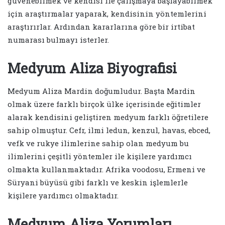
güvenebilmek ve kendisi ile çalışmaya başlayabilmek
için araştırmalar yaparak, kendisinin yöntemlerini
araştırırlar. Ardından kararlarına göre bir irtibat
numarası bulmayı isterler.
Medyum Aliza Biyografisi
Medyum Aliza Mardin doğumludur. Başta Mardin
olmak üzere farklı birçok ülke içerisinde eğitimler
alarak kendisini geliştiren medyum farklı öğretilere
sahip olmuştur. Cefr, ilmi ledun, kenzul, havas, ebced,
vefk ve rukye ilimlerine sahip olan medyum bu
ilimlerini çeşitli yöntemler ile kişilere yardımcı
olmakta kullanmaktadır. Afrika voodosu, Ermeni ve
Süryani büyüsü gibi farklı ve keskin işlemlerle
kişilere yardımcı olmaktadır.
Medyum Aliza Yorumları