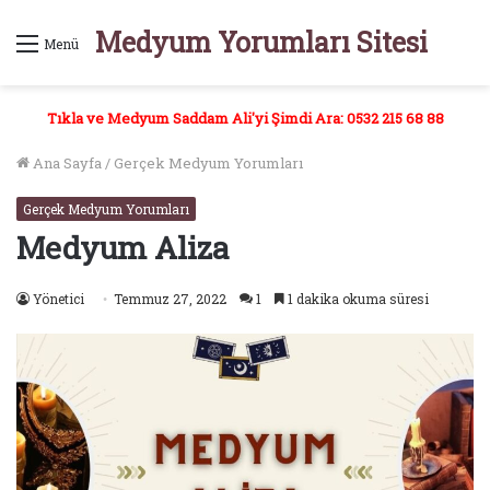
Medyum Yorumları Sitesi
Menü
Tıkla ve Medyum Saddam Ali'yi Şimdi Ara: 0532 215 68 88
Ana Sayfa
/
Gerçek Medyum Yorumları
Gerçek Medyum Yorumları
Medyum Aliza
Yönetici
Temmuz 27, 2022
1
1 dakika okuma süresi