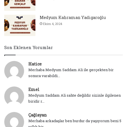
Medyum Kahraman Yadigaroğlu
Ekim 4, 2024
Son Eklenen Yorumlar
Hatice
Merhaba Medyum Saddam Ali ile gerçekten bir
sonuca varabildi...
Emel
Medyum Saddam Ali sahte değildir sizinle ilgilenen
biridir r...
Çağlayan
Merhaba arkadaşlar ben burdur da yaşıyorum beni 5
yıllık bir...