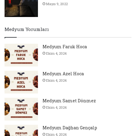
Mayıs 9, 2022
Medyum Yorumları
Medyum Faruk Hoca
Ekim 4, 2024
Medyum Azel Hoca
Ekim 4, 2024
Medyum Samet Dönmez
Ekim 4, 2024
Medyum Dağhan Gençalp
Ekim 4, 2024