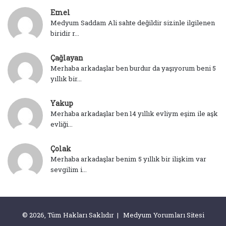
Emel
Medyum Saddam Ali sahte değildir sizinle ilgilenen
biridir r...
Çağlayan
Merhaba arkadaşlar ben burdur da yaşıyorum beni 5
yıllık bir...
Yakup
Merhaba arkadaşlar ben 14 yıllık evliym eşim ile aşk
evliği...
Çolak
Merhaba arkadaşlar benim 5 yıllık bir ilişkim var
sevgilim i...
© 2026, Tüm Hakları Saklıdır | Medyum Yorumları Sitesi