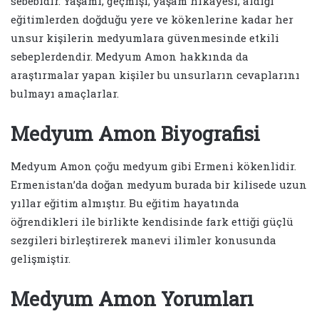
sebebidir. Yaşamı, geçmişi, yaşam hikayesi, aldığı
eğitimlerden doğduğu yere ve kökenlerine kadar her
unsur kişilerin medyumlara güvenmesinde etkili
sebeplerdendir. Medyum Amon hakkında da
araştırmalar yapan kişiler bu unsurların cevaplarını
bulmayı amaçlarlar.
Medyum Amon Biyografisi
Medyum Amon çoğu medyum gibi Ermeni kökenlidir.
Ermenistan’da doğan medyum burada bir kilisede uzun
yıllar eğitim almıştır. Bu eğitim hayatında
öğrendikleri ile birlikte kendisinde fark ettiği güçlü
sezgileri birleştirerek manevi ilimler konusunda
gelişmiştir.
Medyum Amon Yorumları