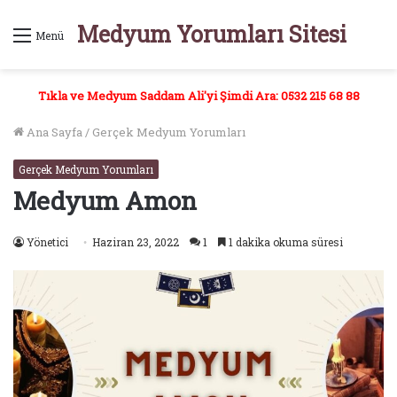
Medyum Yorumları Sitesi
Menü
Tıkla ve Medyum Saddam Ali'yi Şimdi Ara: 0532 215 68 88
Ana Sayfa
/
Gerçek Medyum Yorumları
Gerçek Medyum Yorumları
Medyum Amon
Yönetici
Haziran 23, 2022
1
1 dakika okuma süresi