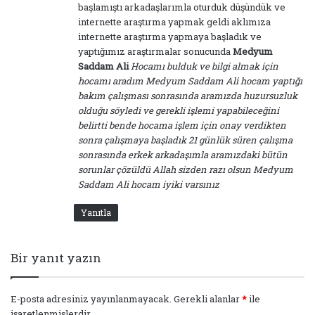
başlamıştı arkadaşlarımla oturduk düşündük ve
internette araştırma yapmak geldi aklımıza
internette araştırma yapmaya başladık ve
yaptığımız araştırmalar sonucunda
Medyum
Saddam Ali
Hocamı bulduk ve bilgi almak için
hocamı aradım Medyum Saddam Ali hocam yaptığı
bakım çalışması sonrasında aramızda huzursuzluk
olduğu söyledi ve gerekli işlemi yapabileceğini
belirtti bende hocama işlem için onay verdikten
sonra çalışmaya başladık 21 günlük süren çalışma
sonrasında erkek arkadaşımla aramızdaki bütün
sorunlar çözüldü Allah sizden razı olsun Medyum
Saddam Ali hocam iyiki varsınız
Yanıtla
Bir yanıt yazın
E-posta adresiniz yayınlanmayacak.
Gerekli alanlar
*
ile
işaretlenmişlerdir