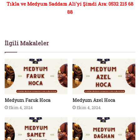
Tıkla ve Medyum Saddam Ali'yi Şimdi Ara: 0532 215 68
88
İlgili Makaleler
Medyum Faruk Hoca
Medyum Azel Hoca
Ekim 4, 2024
Ekim 4, 2024