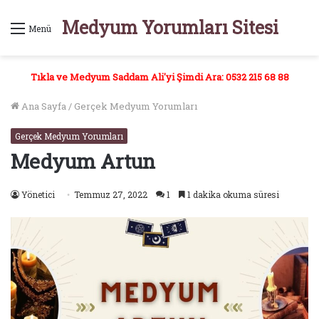
Medyum Yorumları Sitesi
Menü
Tıkla ve Medyum Saddam Ali'yi Şimdi Ara: 0532 215 68 88
Ana Sayfa
/
Gerçek Medyum Yorumları
Gerçek Medyum Yorumları
Medyum Artun
Yönetici
Temmuz 27, 2022
1
1 dakika okuma süresi