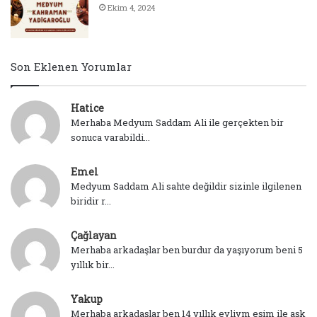
Ekim 4, 2024
Son Eklenen Yorumlar
Hatice
Merhaba Medyum Saddam Ali ile gerçekten bir
sonuca varabildi...
Emel
Medyum Saddam Ali sahte değildir sizinle ilgilenen
biridir r...
Çağlayan
Merhaba arkadaşlar ben burdur da yaşıyorum beni 5
yıllık bir...
Yakup
Merhaba arkadaşlar ben 14 yıllık evliym eşim ile aşk