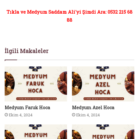
Tıkla ve Medyum Saddam Ali'yi Şimdi Ara: 0532 215 68
88
İlgili Makaleler
Medyum Faruk Hoca
Medyum Azel Hoca
Ekim 4, 2024
Ekim 4, 2024