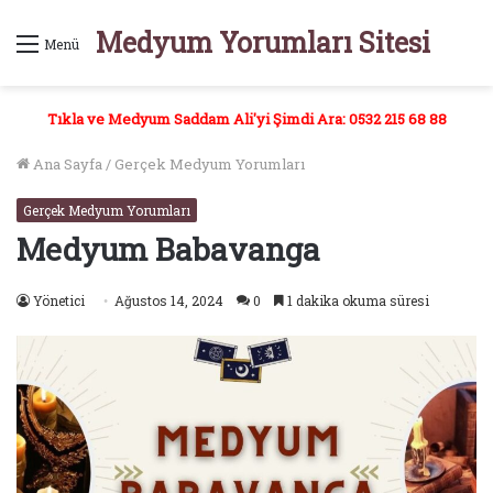
Medyum Yorumları Sitesi
Menü
Tıkla ve Medyum Saddam Ali'yi Şimdi Ara: 0532 215 68 88
Ana Sayfa
/
Gerçek Medyum Yorumları
Gerçek Medyum Yorumları
Medyum Babavanga
Yönetici
Ağustos 14, 2024
0
1 dakika okuma süresi