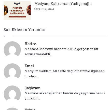
Medyum Kahraman Yadigaroğlu
Ekim 4, 2024
Son Eklenen Yorumlar
Hatice
Merhaba Medyum Saddam Ali ile gerçekten bir
sonuca varabildi...
Emel
Medyum Saddam Ali sahte değildir sizinle ilgilenen
biridir r...
Çağlayan
Merhaba arkadaşlar ben burdur da yaşıyorum beni 5
yıllık bir...