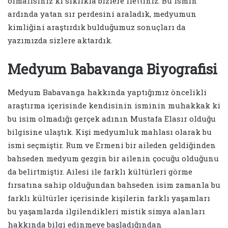
olmalısınız ki sıklıkla bizlere ilettiniz. Bu ismin
ardında yatan sır perdesini araladık, medyumun
kimliğini araştırdık bulduğumuz sonuçları da
yazımızda sizlere aktardık.
Medyum Babavanga Biyografisi
Medyum Babavanga hakkında yaptığımız öncelikli
araştırma içerisinde kendisinin isminin muhakkak ki
bu isim olmadığı gerçek adının Mustafa Elasır olduğu
bilgisine ulaştık. Kişi medyumluk mahlası olarak bu
ismi seçmiştir. Rum ve Ermeni bir aileden geldiğinden
bahseden medyum gezgin bir ailenin çocuğu olduğunu
da belirtmiştir. Ailesi ile farklı kültürleri görme
fırsatına sahip olduğundan bahseden isim zamanla bu
farklı kültürler içerisinde kişilerin farklı yaşamları
bu yaşamlarda ilgilendikleri mistik simya alanları
hakkında bilgi edinmeye başladığından