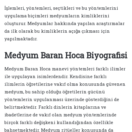
İşlemleri, yöntemleri, seçtikleri ve bu yöntemlerini
uygulama biçimleri medyumların kimliklerini
oluşturur. Medyumlar hakkında yapılan araştırmalar
da ilk olarak bu kimliklerin açığa çıkması için
yapılmaktadır.
Medyum Baran Hoca Biyografisi
Medyum Baran Hoca manevi yöntemleri farklı ilimler
ile uygulayan isimlerdendir. Kendisine farklı
ilimlerin öğretilerine vakıf olma konusunda güvenen
medyum, bu sahip olduğu öğretilerin gücünü
yöntemlerin uygulanması üzerinde gösterdiğini de
belirtmektedir. Farklı dinlerin kitaplarına ve
ibadetlerine de vakıf olan medyum yöntemlerinde
birçok farklı değişkeni kullandığından özellikle
bahsetmektedir. Medyum ritüeller konusunda da