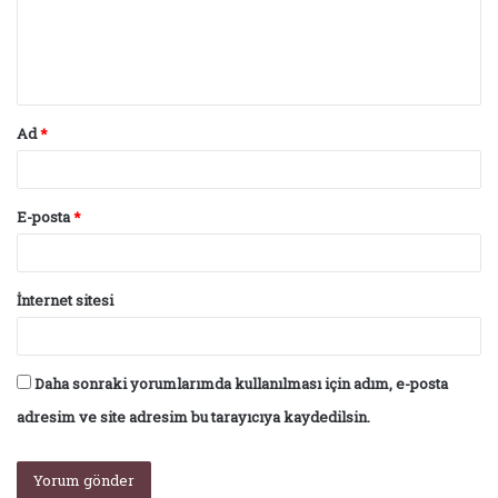
u
m
*
Ad
*
E-posta
*
İnternet sitesi
Daha sonraki yorumlarımda kullanılması için adım, e-posta
adresim ve site adresim bu tarayıcıya kaydedilsin.