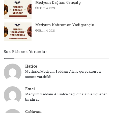
Medyum Dağhan Gençalp
Ekim 4, 2024
Medyum Kahraman Yadigaroğlu
Ekim 4, 2024
Son Eklenen Yorumlar
Hatice
Merhaba Medyum Saddam Ali ile gerçekten bir
sonuca varabildi...
Emel
Medyum Saddam Ali sahte değildir sizinle ilgilenen
biridir r...
Çağlayan