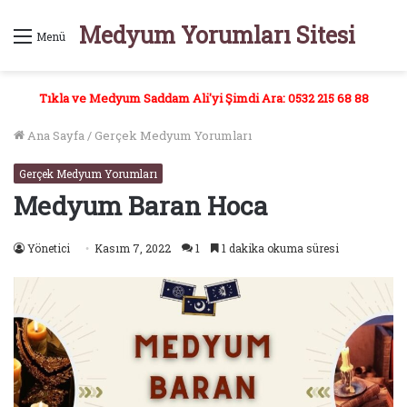
Medyum Yorumları Sitesi
Menü
Tıkla ve Medyum Saddam Ali'yi Şimdi Ara: 0532 215 68 88
Ana Sayfa
/
Gerçek Medyum Yorumları
Gerçek Medyum Yorumları
Medyum Baran Hoca
Yönetici
Kasım 7, 2022
1
1 dakika okuma süresi