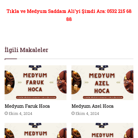
Tıkla ve Medyum Saddam Ali'yi Şimdi Ara: 0532 215 68
88
İlgili Makaleler
Medyum Faruk Hoca
Medyum Azel Hoca
Ekim 4, 2024
Ekim 4, 2024