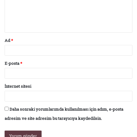
u
m
*
Ad
*
E-posta
*
İnternet sitesi
Daha sonraki yorumlarımda kullanılması için adım, e-posta
adresim ve site adresim bu tarayıcıya kaydedilsin.