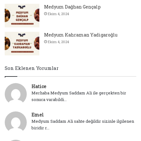
Medyum Dağhan Gençalp
Ekim 4, 2024
Medyum Kahraman Yadigaroğlu
Ekim 4, 2024
Son Eklenen Yorumlar
Hatice
Merhaba Medyum Saddam Ali ile gerçekten bir
sonuca varabildi...
Emel
Medyum Saddam Ali sahte değildir sizinle ilgilenen
biridir r...