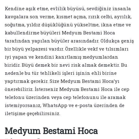
Kendine aşık etme, evlilik büyüsü, sevdiğiniz insanla
kavgalara son verme, kısmet açma, rızık celbi, ayrılık,
soğutma, yıldız düşüklüğünü yükseltme, ikna etme ve
kabullendirme büyüleri Medyum Bestami Hoca
tarafından yapılan büyüler arasındadır. Oldukça geniş
bir büyü yelpazesi vardır. Özellikle vekf ve tılsımları
iyi yapan ve kendini kanıtlamış medyumlardan
biridir. Büyü demek bir nevi risk almak demektir. Bu
nedenle bu tür tehlikeli işleri işinin ehli birine
yaptırmak gerekir. Size Medyum Bestami Hoca’yı
önerebiliriz. İsterseniz Medyum Bestami Hoca ile cep
telefonu üzerinden veya cep telefonunu ile aramak
istemiyorsanız, WhatsApp ve e-posta üzerinden de
iletişime geçebilirsiniz.
Medyum Bestami Hoca