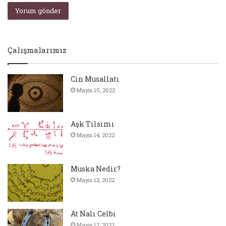
Çalışmalarımız
Cin Musallatı
Mayıs 15, 2022
Aşk Tılsımı
Mayıs 14, 2022
Muska Nedir?
Mayıs 12, 2022
At Nalı Celbi
Mayıs 12, 2022