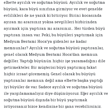
elbette ayrılık ve soğutma büyüsü. Ayrılık ve soğutma
büyüsü, kara büyü sınıfına girmiyor ve evet genelde
evlilikleri de ne yazık ki bitiriyor. Birini kocasında
ayıran mı ararsınız yoksa sevgilileri birbirinden
ayırmak için yaptıran mı ararsınız… Her türden büyü
yaptıran insan var. Peki, bu büyüleri yaptırmak için
Medyum Bestami Hoca’ya gidenler ne kadar
memnunlar? Ayrılık ve soğutma büyüsü yaptıranlar,
genel olarak Medyum Bestami Hoca’dan memnun
değiller. Yaptığı büyünün hiçbir işe yaramadığını dile
getirmekteler. Bir müşterisi büyü yaptırmış fakat
hiçbir icraat görememiş. Genel olarak bu büyüyü
yaptıranlar memnun değil ama elbette başka yaptığı
iyi büyüler de var. Sadece ayrılık ve soğutma büyüsü
ile yargılamamalıyız diye düşünüyoruz. Eğer ayrılık ve
soğutma büyüsü dışında bir büyü yaptırmak
istiyorsanız bizce kendisine bir şans verebilirsiniz.