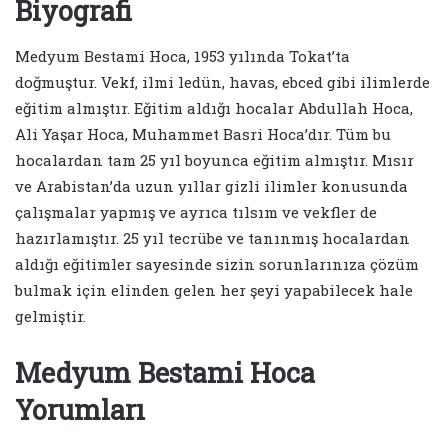
Biyografi
Medyum Bestami Hoca, 1953 yılında Tokat’ta
doğmuştur. Vekf, ilmi ledün, havas, ebced gibi ilimlerde
eğitim almıştır. Eğitim aldığı hocalar Abdullah Hoca,
Ali Yaşar Hoca, Muhammet Basri Hoca’dır. Tüm bu
hocalardan tam 25 yıl boyunca eğitim almıştır. Mısır
ve Arabistan’da uzun yıllar gizli ilimler konusunda
çalışmalar yapmış ve ayrıca tılsım ve vekfler de
hazırlamıştır. 25 yıl tecrübe ve tanınmış hocalardan
aldığı eğitimler sayesinde sizin sorunlarınıza çözüm
bulmak için elinden gelen her şeyi yapabilecek hale
gelmiştir.
Medyum Bestami Hoca
Yorumları