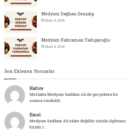
Medyum Dağhan Gençalp
Ekim 4, 2024
Medyum Kahraman Yadigaroğlu
Ekim 4, 2024
Son Eklenen Yorumlar
Hatice
Merhaba Medyum Saddam Ali ile gerçekten bir
sonuca varabildi...
Emel
Medyum Saddam Ali sahte değildir sizinle ilgilenen
biridir r...