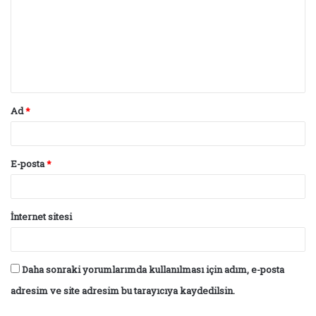
r
u
m
*
Ad
*
E-posta
*
İnternet sitesi
Daha sonraki yorumlarımda kullanılması için adım, e-posta
adresim ve site adresim bu tarayıcıya kaydedilsin.