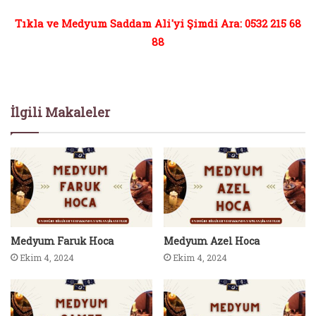
Tıkla ve Medyum Saddam Ali'yi Şimdi Ara: 0532 215 68
88
İlgili Makaleler
Medyum Faruk Hoca
Medyum Azel Hoca
Ekim 4, 2024
Ekim 4, 2024