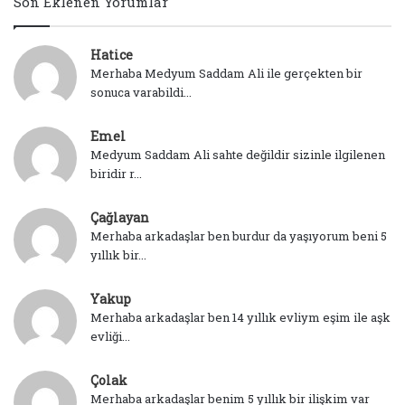
Son Eklenen Yorumlar
Hatice
Merhaba Medyum Saddam Ali ile gerçekten bir
sonuca varabildi...
Emel
Medyum Saddam Ali sahte değildir sizinle ilgilenen
biridir r...
Çağlayan
Merhaba arkadaşlar ben burdur da yaşıyorum beni 5
yıllık bir...
Yakup
Merhaba arkadaşlar ben 14 yıllık evliym eşim ile aşk
evliği...
Çolak
Merhaba arkadaşlar benim 5 yıllık bir ilişkim var