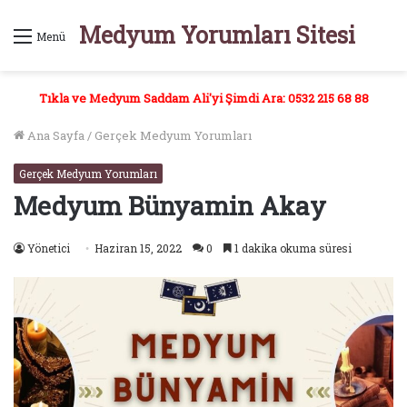
Medyum Yorumları Sitesi
Menü
Tıkla ve Medyum Saddam Ali'yi Şimdi Ara: 0532 215 68 88
Ana Sayfa
/
Gerçek Medyum Yorumları
Gerçek Medyum Yorumları
Medyum Bünyamin Akay
Yönetici
Haziran 15, 2022
0
1 dakika okuma süresi