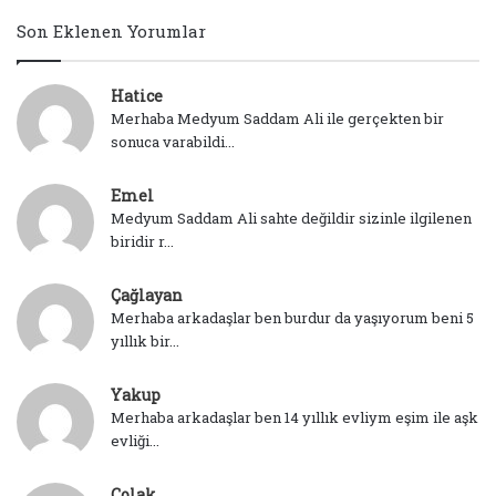
Son Eklenen Yorumlar
Hatice
Merhaba Medyum Saddam Ali ile gerçekten bir
sonuca varabildi...
Emel
Medyum Saddam Ali sahte değildir sizinle ilgilenen
biridir r...
Çağlayan
Merhaba arkadaşlar ben burdur da yaşıyorum beni 5
yıllık bir...
Yakup
Merhaba arkadaşlar ben 14 yıllık evliym eşim ile aşk
evliği...
Çolak