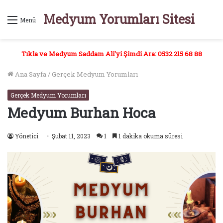
Medyum Yorumları Sitesi
Menü
Tıkla ve Medyum Saddam Ali'yi Şimdi Ara: 0532 215 68 88
Ana Sayfa
/
Gerçek Medyum Yorumları
Gerçek Medyum Yorumları
Medyum Burhan Hoca
Yönetici
Şubat 11, 2023
1
1 dakika okuma süresi