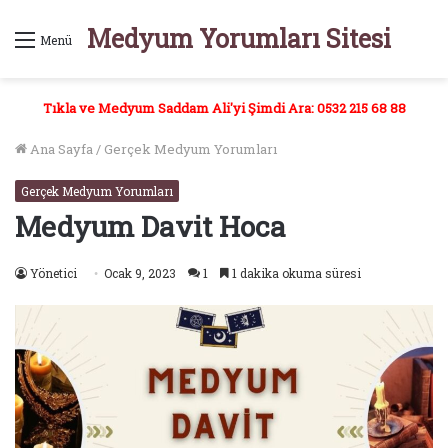
Medyum Yorumları Sitesi
Menü
Tıkla ve Medyum Saddam Ali'yi Şimdi Ara: 0532 215 68 88
Ana Sayfa
/
Gerçek Medyum Yorumları
Gerçek Medyum Yorumları
Medyum Davit Hoca
Yönetici
Ocak 9, 2023
1
1 dakika okuma süresi