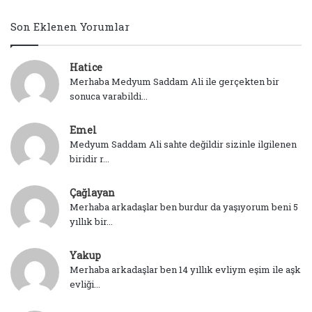
Son Eklenen Yorumlar
Hatice
Merhaba Medyum Saddam Ali ile gerçekten bir
sonuca varabildi...
Emel
Medyum Saddam Ali sahte değildir sizinle ilgilenen
biridir r...
Çağlayan
Merhaba arkadaşlar ben burdur da yaşıyorum beni 5
yıllık bir...
Yakup
Merhaba arkadaşlar ben 14 yıllık evliym eşim ile aşk
evliği...