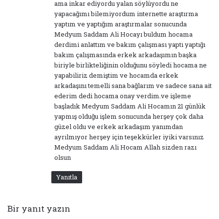
ama inkar ediyordu yalan söylüyordu ne
:
yapacağımı bilemiyordum internette araştırma
yaptım ve yaptığım araştırmalar sonucunda
Medyum Saddam Ali Hocayı buldum hocama
derdimi anlattım ve bakım çalışması yaptı yaptığı
bakım çalışmasında erkek arkadaşımın başka
biriyle birlikteliğinin olduğunu söyledi hocama ne
yapabiliriz demiştim ve hocamda erkek
arkadaşını temelli sana bağlarım ve sadece sana ait
ederim dedi hocama onay verdim.ve işleme
başladık Medyum Saddam Ali Hocamın 21 günlük
yapmış olduğu işlem sonucunda herşey çok daha
güzel oldu ve erkek arkadaşım yanımdan
ayrılmıyor herşey için teşekkürler iyiki varsınız
Medyum Saddam Ali Hocam Allah sizden razı
olsun
Yanıtla
Bir yanıt yazın