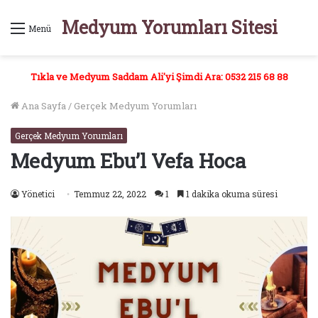
Medyum Yorumları Sitesi
Menü
Tıkla ve Medyum Saddam Ali'yi Şimdi Ara: 0532 215 68 88
Ana Sayfa
/
Gerçek Medyum Yorumları
Gerçek Medyum Yorumları
Medyum Ebu’l Vefa Hoca
Yönetici
Temmuz 22, 2022
1
1 dakika okuma süresi