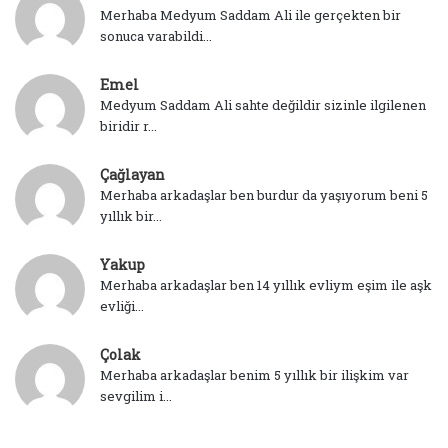
Merhaba Medyum Saddam Ali ile gerçekten bir
sonuca varabildi...
Emel
Medyum Saddam Ali sahte değildir sizinle ilgilenen
biridir r...
Çağlayan
Merhaba arkadaşlar ben burdur da yaşıyorum beni 5
yıllık bir...
Yakup
Merhaba arkadaşlar ben 14 yıllık evliym eşim ile aşk
evliği...
Çolak
Merhaba arkadaşlar benim 5 yıllık bir ilişkim var
sevgilim i...