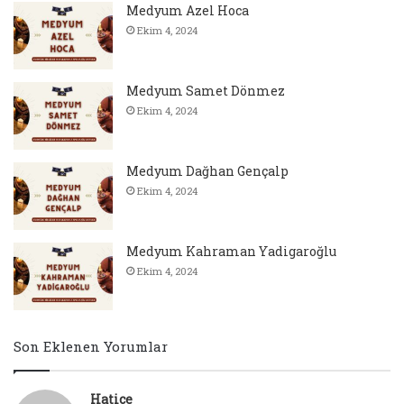
Medyum Azel Hoca
Ekim 4, 2024
Medyum Samet Dönmez
Ekim 4, 2024
Medyum Dağhan Gençalp
Ekim 4, 2024
Medyum Kahraman Yadigaroğlu
Ekim 4, 2024
Son Eklenen Yorumlar
Hatice