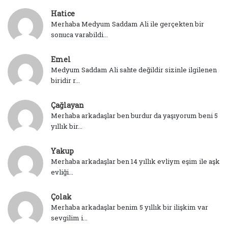
Hatice
Merhaba Medyum Saddam Ali ile gerçekten bir
sonuca varabildi...
Emel
Medyum Saddam Ali sahte değildir sizinle ilgilenen
biridir r...
Çağlayan
Merhaba arkadaşlar ben burdur da yaşıyorum beni 5
yıllık bir...
Yakup
Merhaba arkadaşlar ben 14 yıllık evliym eşim ile aşk
evliği...
Çolak
Merhaba arkadaşlar benim 5 yıllık bir ilişkim var
sevgilim i...