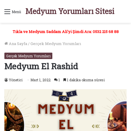
Medyum Yorumları Sitesi
Menü
Tıkla ve Medyum Saddam Ali'yi Şimdi Ara: 0532 215 68 88
Ana Sayfa
/
Gerçek Medyum Yorumları
Gerçek Medyum Yorumları
Medyum El Rashid
Yönetici
Mart 1, 2022
1
1 dakika okuma süresi