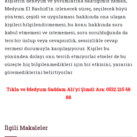
kişilerin deneyim ve yorumlarına baktığımız zaman,
Medyum El Rashid’in izlenecek süreç, seçilecek büyü
yöntemi, çeşidi ve uygulaması hakkında ona ulaşan
kişileri bilgilendirmemesi, bu konu hakkında soru
kabul etmemesi ve istememesi, soru sorulduğunda da
ters bir üslup veya cevapsızlık, sessizlikle cevap
vermesi durumuyla karşılaşıyoruz. Kişiler bu
yönünden dolayı onu tercih etmiyorlar etseler de bu
süreçte hiç bilgilenmedikleri için bir etkisini, yararını
göremediklerini belirtiyorlar.
Tıkla ve Medyum Saddam Ali'yi Şimdi Ara: 0532 215 68
88
İlgili Makaleler