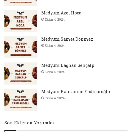
Medyum Azel Hoca
Ekim 4, 2024
Medyum Samet Dönmez
Ekim 4, 2024
Medyum Dağhan Gençalp
Ekim 4, 2024
Medyum Kahraman Yadigaroğlu
Ekim 4, 2024
Son Eklenen Yorumlar