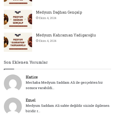
Medyum Dağhan Gençalp
Ekim 4, 2024
Medyum Kahraman Yadigaroğlu
Ekim 4, 2024
Son Eklenen Yorumlar
Hatice
Merhaba Medyum Saddam Ali ile gerçekten bir
sonuca varabildi...
Emel
Medyum Saddam Ali sahte değildir sizinle ilgilenen
biridir r...