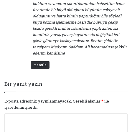
buldum ve aradım sıkıntılarımdan bahsettim bana
üzerimde bir büyü olduğunu büyünün eskiye ait
olduğunu ve hatta kimin yaptırdığını bile söyledi
büyü bozma işlemlerine başladık büyüyü çekip
bozdu gerekli mühür işlemlerini yaptı zaten siz
kendiniz yavaş yavaş hayatınızda değişiklikleri
gözle görmeye başlayacaksınız. Benim şiddetle
tavsiyem Medyum Saddam Ali hocamadır teşekkür
ederim kendisine
Yanıtla
Bir yanıt yazın
E-posta adresiniz yayınlanmayacak.
Gerekli alanlar
*
ile
işaretlenmişlerdir
Y
o