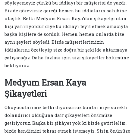
söyleyemeyiz çünkü bu iddiayı bir müşterisi de yazdı.
Biz de görevimiz gereği hemen bu iddiaların sahibine
ulaştık. Belki Medyum Ersan Kaya’dan şikayetçi olan
kişi yanılıyordur diye bu iddiayı teyit etmek amacıyla
başka kişilere de sorduk. Hemen hemen onlarda bize
aynı şeyleri söyledi. Bizde müşterilerimizin
iddialarını özetleyip size doğru bir şekilde aktarmaya
çalışacağız. Daha fazlası için sizi şikayetler bölümüne
bekliyoruz.
Medyum Ersan Kaya
Şikayetleri
Okuyucularımız belki diyorsunuz bunlar niye sürekli
dolandırıcı olduğuna dair şikayetleri önümüze
getiriyoruz. Başka bir şikâyet yok ki bizde getirilelim,
bizde kendimizi tekrar etmek istemeyiz. Sizin önünüze