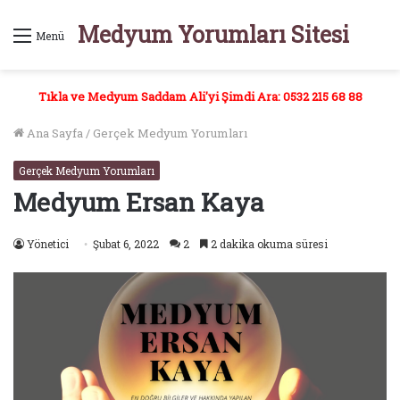
Medyum Yorumları Sitesi
Menü
Tıkla ve Medyum Saddam Ali'yi Şimdi Ara: 0532 215 68 88
Ana Sayfa
/
Gerçek Medyum Yorumları
Gerçek Medyum Yorumları
Medyum Ersan Kaya
Yönetici
Şubat 6, 2022
2
2 dakika okuma süresi