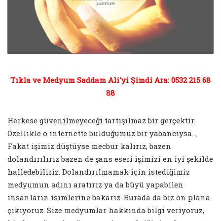
Tıkla ve Medyum Saddam Ali'yi Şimdi Ara: 0532 215 68
88
Herkese güvenilmeyeceği tartışılmaz bir gerçektir.
Özellikle o internette bulduğumuz bir yabancıysa…
Fakat işimiz düştüyse mecbur kalırız, bazen
dolandırılırız bazen de şans eseri işimizi en iyi şekilde
halledebiliriz. Dolandırılmamak için istediğimiz
medyumun adını aratırız ya da büyü yapabilen
insanların isimlerine bakarız. Burada da biz ön plana
çıkıyoruz. Size medyumlar hakkında bilgi veriyoruz,