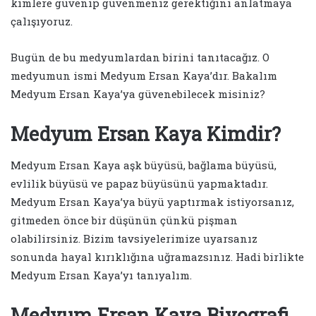
kimlere güvenip güvenmeniz gerektiğini anlatmaya
çalışıyoruz.
Bugün de bu medyumlardan birini tanıtacağız. O
medyumun ismi Medyum Ersan Kaya’dır. Bakalım
Medyum Ersan Kaya’ya güvenebilecek misiniz?
Medyum Ersan Kaya Kimdir?
Medyum Ersan Kaya aşk büyüsü, bağlama büyüsü,
evlilik büyüsü ve papaz büyüsünü yapmaktadır.
Medyum Ersan Kaya’ya büyü yaptırmak istiyorsanız,
gitmeden önce bir düşünün çünkü pişman
olabilirsiniz. Bizim tavsiyelerimize uyarsanız
sonunda hayal kırıklığına uğramazsınız. Hadi birlikte
Medyum Ersan Kaya’yı tanıyalım.
Medyum Ersan Kaya Biyografi