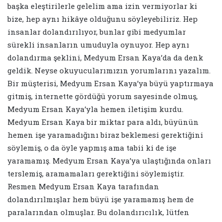
başka eleştirilerle gelelim ama izin vermiyorlar ki
bize, hep aynı hikâye olduğunu söyleyebiliriz. Hep
insanlar dolandırılıyor, bunlar gibi medyumlar
sürekli insanların umuduyla oynuyor. Hep aynı
dolandırma şeklini, Medyum Ersan Kaya’da da denk
geldik. Neyse okuyucularımızın yorumlarını yazalım.
Bir müşterisi, Medyum Ersan Kaya’ya büyü yaptırmaya
gitmiş, internette gördüğü yorum sayesinde olmuş,
Medyum Ersan Kaya’yla hemen iletişim kurdu.
Medyum Ersan Kaya bir miktar para aldı, büyünün
hemen işe yaramadığını biraz beklemesi gerektiğini
söylemiş, o da öyle yapmış ama tabii ki de işe
yaramamış. Medyum Ersan Kaya’ya ulaştığında onları
terslemiş, aramamaları gerektiğini söylemiştir.
Resmen Medyum Ersan Kaya tarafından
dolandırılmışlar hem büyü işe yaramamış hem de
paralarından olmuşlar. Bu dolandırıcılık, lütfen