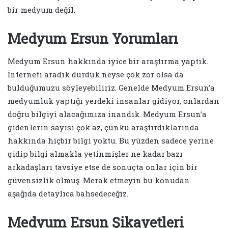
bir medyum değil.
Medyum Ersun Yorumları
Medyum Ersun hakkında iyice bir araştırma yaptık.
İnterneti aradık durduk neyse çok zor olsa da
bulduğumuzu söyleyebiliriz. Genelde Medyum Ersun’a
medyumluk yaptığı yerdeki insanlar gidiyor, onlardan
doğru bilgiyi alacağımıza inandık. Medyum Ersun’a
gidenlerin sayısı çok az, çünkü araştırdıklarında
hakkında hiçbir bilgi yoktu. Bu yüzden sadece yerine
gidip bilgi almakla yetinmişler ne kadar bazı
arkadaşları tavsiye etse de sonuçta onlar için bir
güvensizlik olmuş. Merak etmeyin bu konudan
aşağıda detaylıca bahsedeceğiz.
Medyum Ersun Şikayetleri