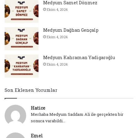
Medyum Samet Dönmez
Ekim 4, 2024
Medyum Dağhan Gençalp
Ekim 4, 2024
Medyum Kahraman Yadigaroğlu
Ekim 4, 2024
Son Eklenen Yorumlar
Hatice
Merhaba Medyum Saddam Ali ile gerçekten bir
sonuca varabildi...
Emel