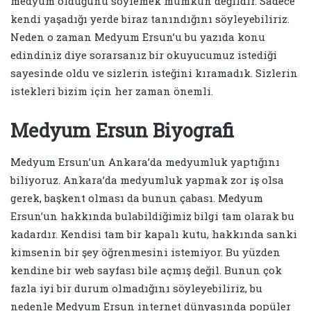
medyum olduğunu söylemek mümkün değildir. Sadece
kendi yaşadığı yerde biraz tanındığını söyleyebiliriz.
Neden o zaman Medyum Ersun’u bu yazıda konu
edindiniz diye sorarsanız bir okuyucumuz istediği
sayesinde oldu ve sizlerin isteğini kıramadık. Sizlerin
istekleri bizim için her zaman önemli.
Medyum Ersun Biyografi
Medyum Ersun’un Ankara’da medyumluk yaptığını
biliyoruz. Ankara’da medyumluk yapmak zor iş olsa
gerek, başkent olması da bunun çabası. Medyum
Ersun’un hakkında bulabildiğimiz bilgi tam olarak bu
kadardır. Kendisi tam bir kapalı kutu, hakkında sanki
kimsenin bir şey öğrenmesini istemiyor. Bu yüzden
kendine bir web sayfası bile açmış değil. Bunun çok
fazla iyi bir durum olmadığını söyleyebiliriz, bu
nedenle Medyum Ersun internet dünyasında popüler