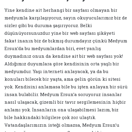
Yine kendine ait herhangi bir sayfası olmayan bir
medyumla karşılaşıyoruz, sayın okuyucularımız biz de
sizler gibi bu duruma şaşırıyoruz. Belki
düşünüyorsunuzdur yine bir web sayfası şikâyeti
fakat inanın biz de bıkmış durumdayız çünkü Medyum
Ersun’da bu medyumlardan biri, evet yanlış
duymadınız onun da kendine ait bir web sayfası yok!
Aldığımız duyumlara göre kendisinin orta yaşlı bir
medyumdur. Yaşı interneti anlayacak, ya da bu
konuları bilecek bir yaşta, ama gelin görün ki sitesi
yok. Kendisini anlamasa bile bu işten anlayan bir sürü
insan bulabilir. Medyum Ersun’a soruyoruz insanlar
nasıl ulaşacak, gizemli bir tavır sergilemesinin hiçbir
anlamı yok. İnsanların ona ulaşabilmesi lazım, biz
bile hakkındaki bilgilere çok zor ulaştık.
Vatandaşlarımızın isteği olmazsa, Medyum Ersun’u