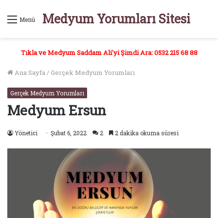
Medyum Yorumları Sitesi
Menü
Tıkla ve Medyum Saddam Ali'yi Şimdi Ara: 0532 215 68 88
Ana Sayfa
/
Gerçek Medyum Yorumları
Gerçek Medyum Yorumları
Medyum Ersun
Yönetici
Şubat 6, 2022
2
2 dakika okuma süresi