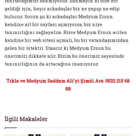
tanıtacağımızı sanmıyoruz. Sanmayın ki bize zor
geldiği için, hayır arkadaşlar biz ne yapıp ne edip
buluruz. Sorun şu ki arkadaşlar Medyum Ersun
kendine ait bir sayfası açmıyorsa, biz niye
tanınırlığını sağlayalım. Bizce Medyum Ersun acilen
kendine bir web sitesi açmalı, bu bir vatandaşımızdan
gelen bir istektir. Umarız ki Medyum Ersun bu
önerimizi dikkate alır. Bizim bu önerimiz sayesinde
tanınırlığının da artacağına inanıyoruz.
Tıkla ve Medyum Saddam Ali'yi Şimdi Ara: 0532 215 68
88
İlgili Makaleler