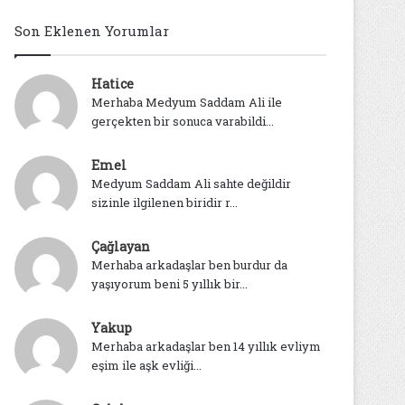
Son Eklenen Yorumlar
Hatice
Merhaba Medyum Saddam Ali ile
gerçekten bir sonuca varabildi...
Emel
Medyum Saddam Ali sahte değildir
sizinle ilgilenen biridir r...
Çağlayan
Merhaba arkadaşlar ben burdur da
yaşıyorum beni 5 yıllık bir...
Yakup
Merhaba arkadaşlar ben 14 yıllık evliym
eşim ile aşk evliği...