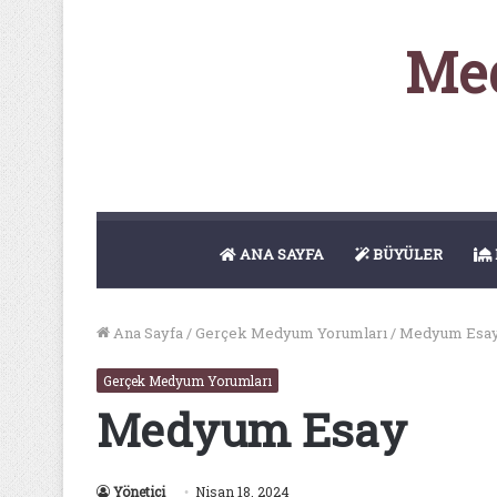
Med
ANA SAYFA
BÜYÜLER
Ana Sayfa
/
Gerçek Medyum Yorumları
/
Medyum Esa
Gerçek Medyum Yorumları
Medyum Esay
Yönetici
Nisan 18, 2024