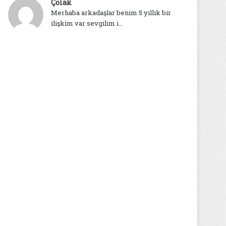
Çolak
Merhaba arkadaşlar benim 5 yıllık bir
ilişkim var sevgilim i...