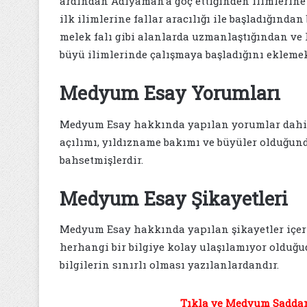
ardından Adıyaman’a göç ettiğinden ilimlerin
ilk ilimlerine fallar aracılığı ile başladığından b
melek falı gibi alanlarda uzmanlaştığından ve
büyü ilimlerinde çalışmaya başladığını eklemek
Medyum Esay Yorumları
Medyum Esay hakkında yapılan yorumlar dahilin
açılımı, yıldızname bakımı ve büyüler olduğu
bahsetmişlerdir.
Medyum Esay Şikayetleri
Medyum Esay hakkında yapılan şikayetler içer
herhangi bir bilgiye kolay ulaşılamıyor olduğ
bilgilerin sınırlı olması yazılanlardandır.
Tıkla ve Medyum Saddam 