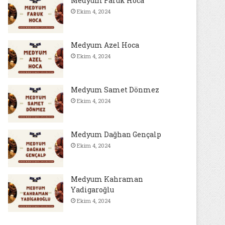
Medyum Faruk Hoca
Ekim 4, 2024
Medyum Azel Hoca
Ekim 4, 2024
Medyum Samet Dönmez
Ekim 4, 2024
Medyum Dağhan Gençalp
Ekim 4, 2024
Medyum Kahraman
Yadigaroğlu
Ekim 4, 2024