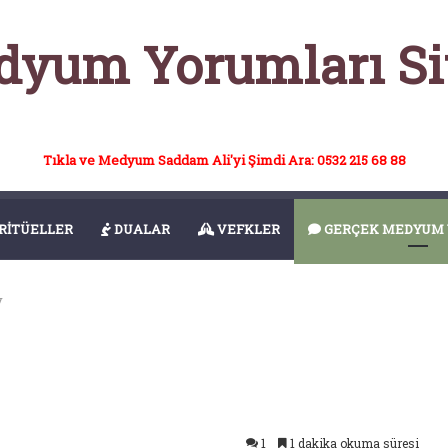
yum Yorumları Si
Tıkla ve Medyum Saddam Ali'yi Şimdi Ara: 0532 215 68 88
RİTÜELLER
DUALAR
VEFKLER
GERÇEK MEDYUM 
y
1
1 dakika okuma süresi