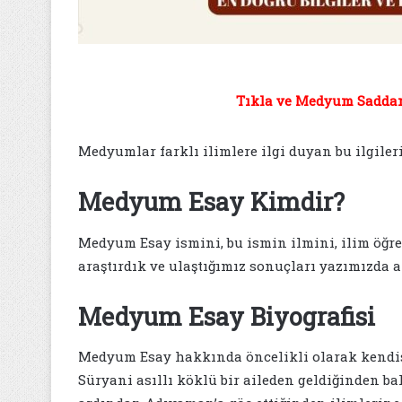
Tıkla ve Medyum Saddam 
Medyumlar farklı ilimlere ilgi duyan bu ilgileri
Medyum Esay Kimdir?
Medyum Esay ismini, bu ismin ilmini, ilim öğret
araştırdık ve ulaştığımız sonuçları yazımızda a
Medyum Esay Biyografisi
Medyum Esay hakkında öncelikli olarak kendisi
Süryani asıllı köklü bir aileden geldiğinden 