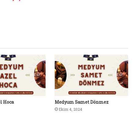
l Hoca
Medyum Samet Dönmez
Ekim 4, 2024