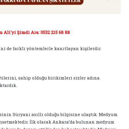
Ali'yi Şimdi Ara: 0532 215 68 88
ni de farklı yöntemlerle kanıtlayan kişilerdir.
ilerini, sahip olduğu birikimleri sizler adına
ktardık.
nin Süryani asıllı olduğu bilgisine ulaştık. Medyum
bahsetmektedir. İlk olarak Ankara’da bulunan medyum