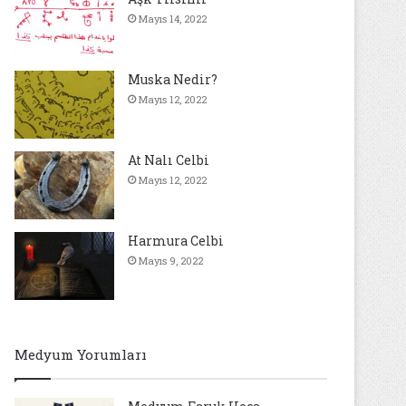
Mayıs 14, 2022
Muska Nedir?
Mayıs 12, 2022
At Nalı Celbi
Mayıs 12, 2022
Harmura Celbi
Mayıs 9, 2022
Medyum Yorumları