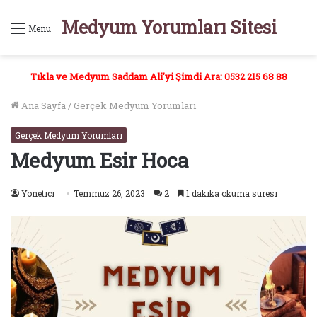
Medyum Yorumları Sitesi
Menü
Tıkla ve Medyum Saddam Ali'yi Şimdi Ara: 0532 215 68 88
Ana Sayfa
/
Gerçek Medyum Yorumları
Gerçek Medyum Yorumları
Medyum Esir Hoca
Yönetici
Temmuz 26, 2023
2
1 dakika okuma süresi