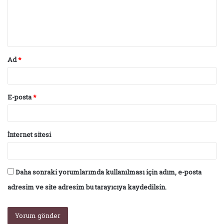
u
m
*
Ad
*
E-posta
*
İnternet sitesi
Daha sonraki yorumlarımda kullanılması için adım, e-posta
adresim ve site adresim bu tarayıcıya kaydedilsin.