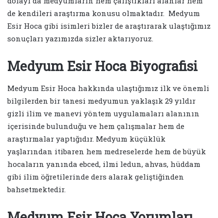
dolayı da medyumların hem çalıştıkları alanlar hem
de kendileri araştırma konusu olmaktadır. Medyum
Esir Hoca gibi isimleri bizler de araştırarak ulaştığımız
sonuçları yazımızda sizler aktarıyoruz.
Medyum Esir Hoca Biyografisi
Medyum Esir Hoca hakkında ulaştığımız ilk ve önemli
bilgilerden bir tanesi medyumun yaklaşık 29 yıldır
gizli ilim ve manevi yöntem uygulamaları alanının
içerisinde bulunduğu ve hem çalışmalar hem de
araştırmalar yaptığıdır. Medyum küçüklük
yaşlarından itibaren hem medreselerde hem de büyük
hocaların yanında ebced, ilmi ledun, ahvas, hüddam
gibi ilim öğretilerinde ders alarak geliştiğinden
bahsetmektedir.
Medyum Esir Hoca Yorumları