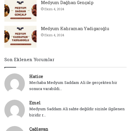
Medyum Dağhan Gençalp
Ekim 4, 2024
Medyum Kahraman Yadigaroğlu
Ekim 4, 2024
Son Eklenen Yorumlar
Hatice
Merhaba Medyum Saddam Ali ile gerçekten bir
sonuca varabildi...
Emel
Medyum Saddam Ali sahte değildir sizinle ilgilenen
biridir r...
Çağlayan