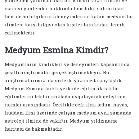
yönlerden yardımcı olan bir isimdir. Gizli ilimler ve
manevi yöntemler hakkında hem bilgi sahibi olan
hem de bu bilgilerini deneyimlerine katan medyum bu
ilimlere karşı bilgisi olan kişiler tarafından tercih
edilmektedir.
Medyum Esmina Kimdir?
Medyumların kimlikleri ve deneyimleri kapsamında
çeşitli araştırmalar gerçekleştirmekteyiz. Bu
araştırmalarımızı da sizlerle yazımızda paylaştık.
Medyum Esmina farklı yerlerde eğitim alarak bu
eğitimlerini tek bir noktada uygulayarak geliştiren
isimler arasındadır. Özellikle cefr, ilmi ledun, havas,
hüddam ilmi üzerinde çalışan medyum aynı zamanda
astroloji ilmine de vakıftır. Medyum yıldızname
haritası da bakmaktadır.