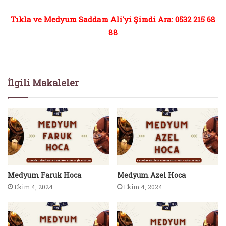
Tıkla ve Medyum Saddam Ali'yi Şimdi Ara: 0532 215 68
88
İlgili Makaleler
Medyum Faruk Hoca
Medyum Azel Hoca
Ekim 4, 2024
Ekim 4, 2024