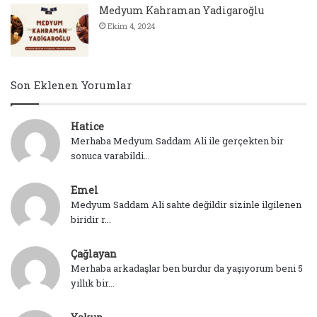
Medyum Kahraman Yadigaroğlu
Ekim 4, 2024
Son Eklenen Yorumlar
Hatice
Merhaba Medyum Saddam Ali ile gerçekten bir
sonuca varabildi...
Emel
Medyum Saddam Ali sahte değildir sizinle ilgilenen
biridir r...
Çağlayan
Merhaba arkadaşlar ben burdur da yaşıyorum beni 5
yıllık bir...