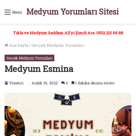
Medyum Yorumları Sitesi
Menü
Tıkla ve Medyum Saddam Ali'yi Şimdi Ara: 0532 215 68 88
Ana Sayfa
/
Gerçek Medyum Yorumları
Gerçek Medyum Yorumları
Medyum Esmina
Yönetici
Aralık 30, 2022
0
1 dakika okuma süresi