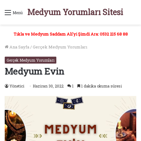
Medyum Yorumları Sitesi
Menü
Tıkla ve Medyum Saddam Ali'yi Şimdi Ara: 0532 215 68 88
Ana Sayfa
/
Gerçek Medyum Yorumları
Gerçek Medyum Yorumları
Medyum Evin
Yönetici
Haziran 30, 2022
1
1 dakika okuma süresi