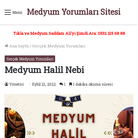
Medyum Yorumları Sitesi
Menü
Tıkla ve Medyum Saddam Ali'yi Şimdi Ara: 0532 215 68 88
Ana Sayfa
/
Gerçek Medyum Yorumları
Gerçek Medyum Yorumları
Medyum Halil Nebi
Yönetici
Eylül 21, 2022
1
1 dakika okuma süresi