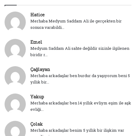
Hatice
Merhaba Medyum Saddam Ali ile gerçekten bir
sonuca varabildi...
Emel
Medyum Saddam Ali sahte değildir sizinle ilgilenen
biridir r...
Çağlayan
Merhaba arkadaşlar ben burdur da yaşıyorum beni 5
yıllık bir...
Yakup
Merhaba arkadaşlar ben 14 yıllık evliym eşim ile aşk
evliği...
Çolak
Merhaba arkadaşlar benim 5 yıllık bir ilişkim var