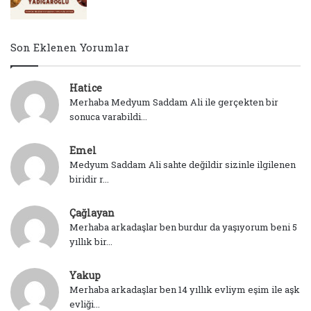
Son Eklenen Yorumlar
Hatice
Merhaba Medyum Saddam Ali ile gerçekten bir
sonuca varabildi...
Emel
Medyum Saddam Ali sahte değildir sizinle ilgilenen
biridir r...
Çağlayan
Merhaba arkadaşlar ben burdur da yaşıyorum beni 5
yıllık bir...
Yakup
Merhaba arkadaşlar ben 14 yıllık evliym eşim ile aşk
evliği...