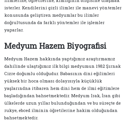
ilimlerine, öğretilerine, kimliğinin bilgisine ulaşmak
isterler. Kendilerini gizli ilimler ile manevi yöntemler
konusunda geliştiren medyumlar bu ilimler
doğrultusunda da farklı yöntemler ile işlemler
yaparlar.
Medyum Hazem Biyografisi
Medyum Hazem hakkında yaptığımız araştırmamız
dahilinde ulaştığımız ilk bilgi medyumun 1982 Şırnak
Cizre doğumlu olduğudur. Babasının dini eğilimleri
yüksek bir hoca olması dolayısıyla küçüklük
yaşlarındna itibaren hem dini hem de ilmi eğitimlere
başladığından bahsetmektedir. Medyum Irak, İran gibi
ülkelerde uzun yıllar bulunduğundan ve bu süreçte de
rukye, ebced ilminin öğretilerine hakim olduğundan
bahsetmektedir.