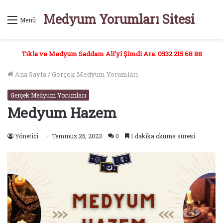
Medyum Yorumları Sitesi
Menü
Tıkla ve Medyum Saddam Ali'yi Şimdi Ara: 0532 215 68 88
Ana Sayfa
/
Gerçek Medyum Yorumları
Gerçek Medyum Yorumları
Medyum Hazem
Yönetici
Temmuz 26, 2023
0
1 dakika okuma süresi