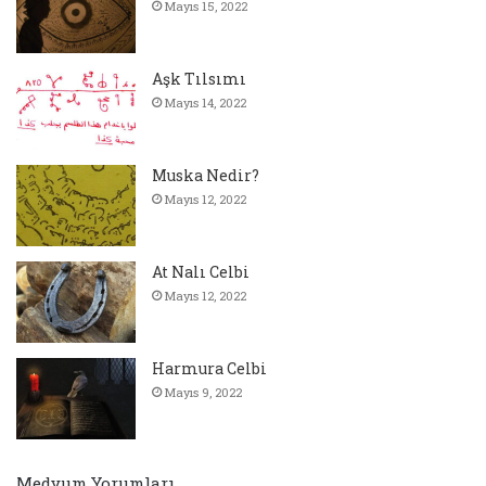
Mayıs 15, 2022
Aşk Tılsımı
Mayıs 14, 2022
Muska Nedir?
Mayıs 12, 2022
At Nalı Celbi
Mayıs 12, 2022
Harmura Celbi
Mayıs 9, 2022
Medyum Yorumları