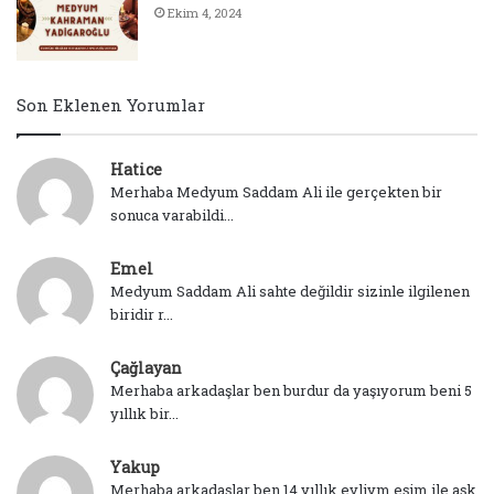
Ekim 4, 2024
Son Eklenen Yorumlar
Hatice
Merhaba Medyum Saddam Ali ile gerçekten bir
sonuca varabildi...
Emel
Medyum Saddam Ali sahte değildir sizinle ilgilenen
biridir r...
Çağlayan
Merhaba arkadaşlar ben burdur da yaşıyorum beni 5
yıllık bir...
Yakup
Merhaba arkadaşlar ben 14 yıllık evliym eşim ile aşk