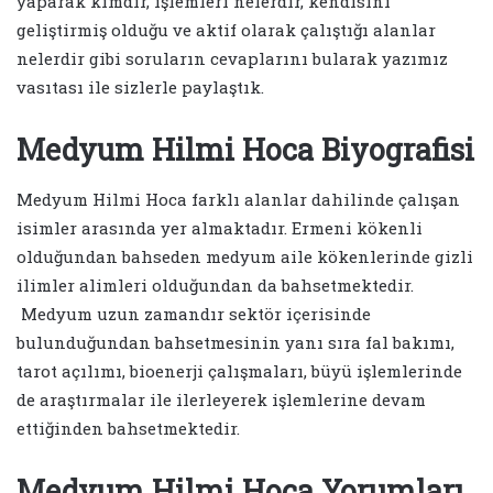
yaparak kimdir, işlemleri nelerdir, kendisini
geliştirmiş olduğu ve aktif olarak çalıştığı alanlar
nelerdir gibi soruların cevaplarını bularak yazımız
vasıtası ile sizlerle paylaştık.
Medyum Hilmi Hoca Biyografisi
Medyum Hilmi Hoca farklı alanlar dahilinde çalışan
isimler arasında yer almaktadır. Ermeni kökenli
olduğundan bahseden medyum aile kökenlerinde gizli
ilimler alimleri olduğundan da bahsetmektedir.
Medyum uzun zamandır sektör içerisinde
bulunduğundan bahsetmesinin yanı sıra fal bakımı,
tarot açılımı, bioenerji çalışmaları, büyü işlemlerinde
de araştırmalar ile ilerleyerek işlemlerine devam
ettiğinden bahsetmektedir.
Medyum Hilmi Hoca Yorumları