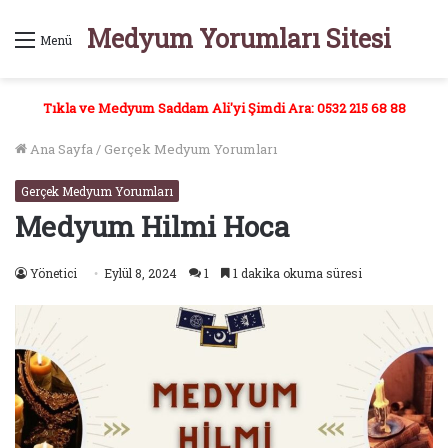
Medyum Yorumları Sitesi
Menü
Tıkla ve Medyum Saddam Ali'yi Şimdi Ara: 0532 215 68 88
Ana Sayfa
/
Gerçek Medyum Yorumları
Gerçek Medyum Yorumları
Medyum Hilmi Hoca
Yönetici
Eylül 8, 2024
1
1 dakika okuma süresi