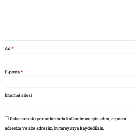
r
u
m
*
Ad
*
E-posta
*
İnternet sitesi
Daha sonraki yorumlarımda kullanılması için adım, e-posta
adresim ve site adresim bu tarayıcıya kaydedilsin.