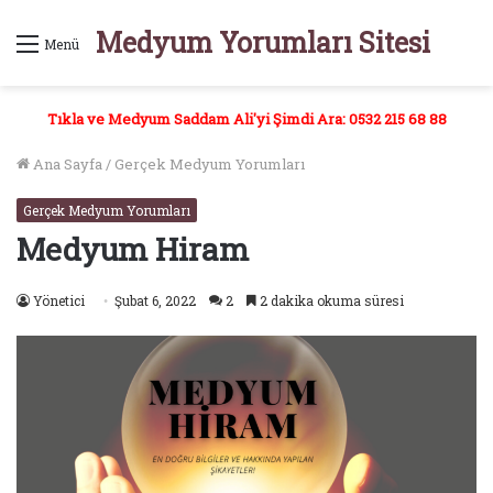
Medyum Yorumları Sitesi
Menü
Tıkla ve Medyum Saddam Ali'yi Şimdi Ara: 0532 215 68 88
Ana Sayfa
/
Gerçek Medyum Yorumları
Gerçek Medyum Yorumları
Medyum Hiram
Yönetici
Şubat 6, 2022
2
2 dakika okuma süresi