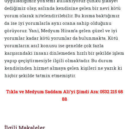
uyguladığımız yöntemi kullanıyoruz çünkü şikâyet
dediğimiz olay, aslında kendisine gelen bir nevi kötü
yorum olarak nitelendirilebilir. Bu kısma baktığımız
da ise iyi yorumlarla aynı orana sahip olduğunu
görüyoruz. Yani, Medyum Hiram’a gelen güzel ve iyi
yorumlar kadar kötü yorumlar da bulunmakta. Kötü
yorumların asıl konusu ise genelde çok fazla
karşısındaki insanı dinlemeden hızlı bir şekilde işlem
yapıp geçiştirmesiyle ilgili olmaktadır. Bu durum
kendisinden hizmet almaya gelen kişileri ne yazık ki
hiçbir şekilde tatmin etmemiştir.
Tıkla ve Medyum Saddam Ali'yi Şimdi Ara: 0532 215 68
88
İlgili Makaleler