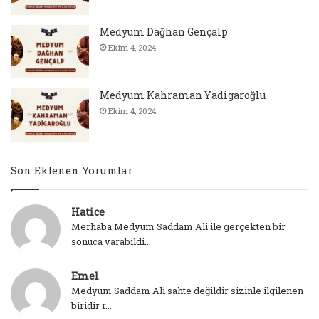
Medyum Dağhan Gençalp
Ekim 4, 2024
Medyum Kahraman Yadigaroğlu
Ekim 4, 2024
Son Eklenen Yorumlar
Hatice
Merhaba Medyum Saddam Ali ile gerçekten bir
sonuca varabildi...
Emel
Medyum Saddam Ali sahte değildir sizinle ilgilenen
biridir r...