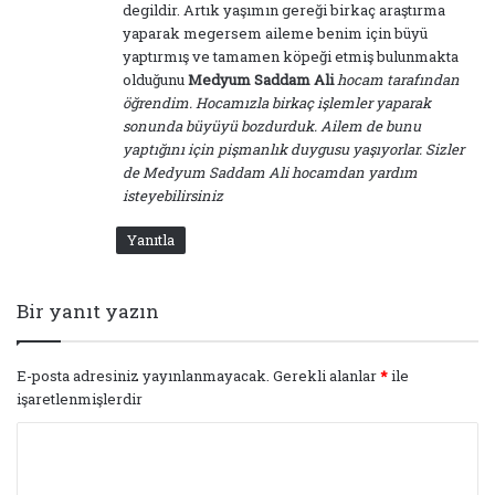
degildir. Artık yaşımın gereği birkaç araştırma
yaparak megersem aileme benim için büyü
yaptırmış ve tamamen köpeği etmiş bulunmakta
olduğunu
Medyum Saddam Ali
hocam tarafından
öğrendim. Hocamızla birkaç işlemler yaparak
sonunda büyüyü bozdurduk. Ailem de bunu
yaptığını için pişmanlık duygusu yaşıyorlar. Sizler
de Medyum Saddam Ali hocamdan yardım
isteyebilirsiniz
Yanıtla
Bir yanıt yazın
E-posta adresiniz yayınlanmayacak.
Gerekli alanlar
*
ile
işaretlenmişlerdir
Y
o