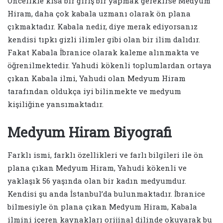
Öncelikle kısa bir giriş bir yapmak gerekirse Medyum
Hiram, daha çok kabala uzmanı olarak ön plana
çıkmaktadır. Kabala nedir, diye merak ediyorsanız
kendisi tıpkı gizli ilimler gibi olan bir ilim dalıdır.
Fakat Kabala İbranice olarak kaleme alınmakta ve
öğrenilmektedir. Yahudi kökenli toplumlardan ortaya
çıkan Kabala ilmi, Yahudi olan Medyum Hiram
tarafından oldukça iyi bilinmekte ve medyum
kişiliğine yansımaktadır.
Medyum Hiram Biyografi
Farklı ismi, farklı özellikleri ve farlı bilgileri ile ön
plana çıkan Medyum Hiram, Yahudi kökenli ve
yaklaşık 56 yaşında olan bir kadın medyumdur.
Kendisi şu anda İstanbul’da bulunmaktadır. İbranice
bilmesiyle ön plana çıkan Medyum Hiram, Kabala
ilmini içeren kaynakları orijinal dilinde okuyarak bu