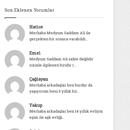
Son Eklenen Yorumlar
Hatice
Merhaba Medyum Saddam Ali ile
gerçekten bir sonuca varabildi...
Emel
Medyum Saddam Ali sahte değildir
sizinle ilgilenen biridir r...
Çağlayan
Merhaba arkadaşlar ben burdur da
yaşıyorum beni 5 yıllık bir...
Yakup
Merhaba arkadaşlar ben 14 yıllık evliym
eşim ile aşk evliği...