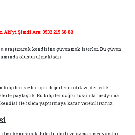
Ali'yi Şimdi Ara: 0532 215 68 88
 araştırarak kendisine güvenmek isterler. Bu güven
samında oluşturulmaktadır.
bilgileri sizler için değerlendirdik ve derledik
izlerle paylaştık. Bu bilgiler doğrultusunda medyuma
endisi ile işlem yaptırmaya karar verebilirsiniz.
si
lmi konusunda bilgili, ilgili ve uzman medyumlar