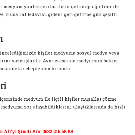
n medyum yöntemleri bu ilmin getirdiği öğretiler ile
 musallat tedavisi, gideni geri getirme gibi çeşitli
ı
ncelediğimizde kişiler medyuma sosyal medya veya
iklerini yazmışlardır. Aynı zamanda medyumun bakım
esindeki sebeplerden birisidir.
ri
risinde medyum ile ilgili kişiler musallat çözme,
 medyuma zor ulaşabildiklerini ulaştıklarında da hızlı
Ali'yi Şimdi Ara: 0532 215 68 88