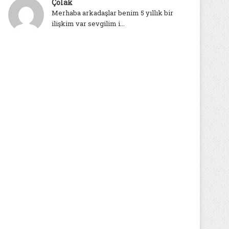
Çolak
Merhaba arkadaşlar benim 5 yıllık bir
ilişkim var sevgilim i...