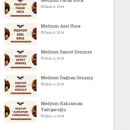
Medyum Faruk Hoca
Ekim 4, 2024
Medyum Azel Hoca
Ekim 4, 2024
Medyum Samet Dönmez
Ekim 4, 2024
Medyum Dağhan Gençalp
Ekim 4, 2024
Medyum Kahraman
Yadigaroğlu
Ekim 4, 2024