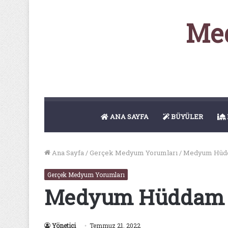
Med
ANA SAYFA
BÜYÜLER
Ana Sayfa
/
Gerçek Medyum Yorumları
/
Medyum Hüd
Gerçek Medyum Yorumları
Medyum Hüddam
Yönetici
Temmuz 21, 2022