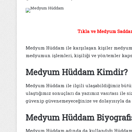
Tıkla ve Medyum Saddam 
Medyum Hüddam ile karşılaşan kişiler medyumu
medyumun işlemleri, kişiliği ve yöntemler kap
Medyum Hüddam Kimdir?
Medyum Hüddam ile ilgili ulaşabildiğimiz bütün 
ulaştığımız sonuçları da yazımız vasıtası ile s
güvenip güvenemeyeceğinize ve dolayısıyla da k
Medyum Hüddam Biyografi
Medyum Hüddam adında da kullandığı Hüddam i