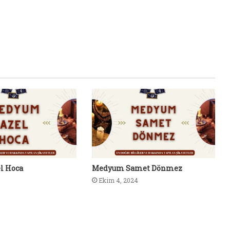
l Hoca
Medyum Samet Dönmez
Ekim 4, 2024