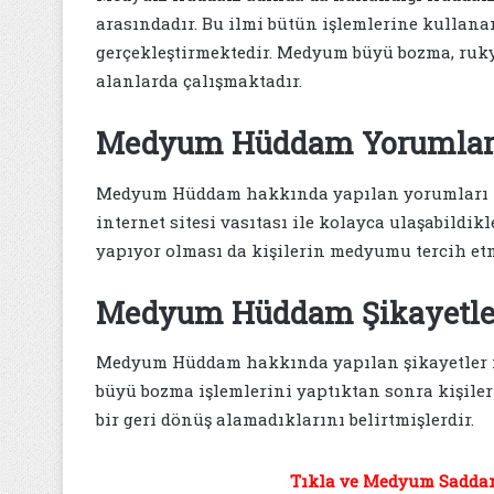
arasındadır. Bu ilmi bütün işlemlerine kullana
gerçekleştirmektedir. Medyum büyü bozma, rukye,
alanlarda çalışmaktadır.
Medyum Hüddam Yorumlar
Medyum Hüddam hakkında yapılan yorumları i
internet sitesi vasıtası ile kolayca ulaşabild
yapıyor olması da kişilerin medyumu tercih etm
Medyum Hüddam Şikayetle
Medyum Hüddam hakkında yapılan şikayetler içe
büyü bozma işlemlerini yaptıktan sonra kişiler
bir geri dönüş alamadıklarını belirtmişlerdir.
Tıkla ve Medyum Saddam 