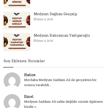
Medyum Dağhan Gençalp
Ekim 4, 2024
Medyum Kahraman Yadigaroğlu
Ekim 4, 2024
Son Eklenen Yorumlar
Hatice
Merhaba Medyum Saddam Ali ile gerçekten bir
sonuca varabildi...
Emel
Medyum Saddam Ali sahte değildir sizinle ilgilenen
biridir r...