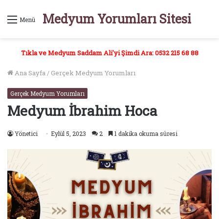
Medyum Yorumları Sitesi
Menü
Tıkla ve Medyum Saddam Ali'yi Şimdi Ara: 0532 215 68 88
Ana Sayfa
/
Gerçek Medyum Yorumları
Gerçek Medyum Yorumları
Medyum İbrahim Hoca
Yönetici
Eylül 5, 2023
2
1 dakika okuma süresi