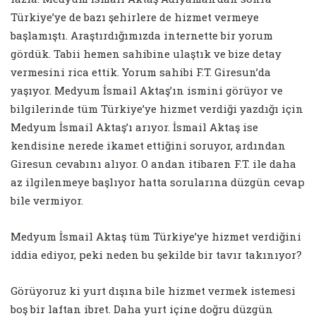
Türkiye’ye de bazı şehirlere de hizmet vermeye
başlamıştı. Araştırdığımızda internette bir yorum
gördük. Tabii hemen sahibine ulaştık ve bize detay
vermesini rica ettik. Yorum sahibi F.T. Giresun’da
yaşıyor. Medyum İsmail Aktaş’ın ismini görüyor ve
bilgilerinde tüm Türkiye’ye hizmet verdiği yazdığı için
Medyum İsmail Aktaş’ı arıyor. İsmail Aktaş ise
kendisine nerede ikamet ettiğini soruyor, ardından
Giresun cevabını alıyor. O andan itibaren F.T. ile daha
az ilgilenmeye başlıyor hatta sorularına düzgün cevap
bile vermiyor.
Medyum İsmail Aktaş tüm Türkiye’ye hizmet verdiğini
iddia ediyor, peki neden bu şekilde bir tavır takınıyor?
Görüyoruz ki yurt dışına bile hizmet vermek istemesi
boş bir laftan ibret. Daha yurt içine doğru düzgün