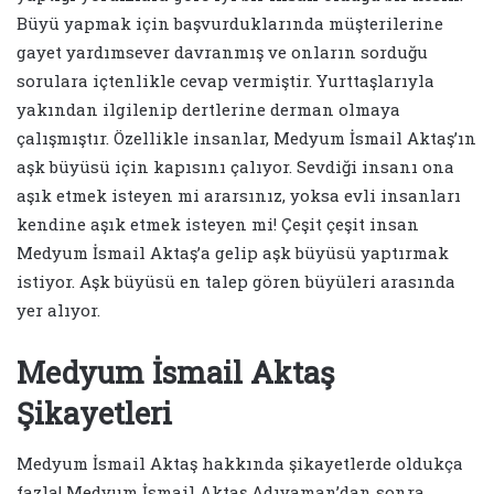
Büyü yapmak için başvurduklarında müşterilerine
gayet yardımsever davranmış ve onların sorduğu
sorulara içtenlikle cevap vermiştir. Yurttaşlarıyla
yakından ilgilenip dertlerine derman olmaya
çalışmıştır. Özellikle insanlar, Medyum İsmail Aktaş’ın
aşk büyüsü için kapısını çalıyor. Sevdiği insanı ona
aşık etmek isteyen mi ararsınız, yoksa evli insanları
kendine aşık etmek isteyen mi! Çeşit çeşit insan
Medyum İsmail Aktaş’a gelip aşk büyüsü yaptırmak
istiyor. Aşk büyüsü en talep gören büyüleri arasında
yer alıyor.
Medyum İsmail Aktaş
Şikayetleri
Medyum İsmail Aktaş hakkında şikayetlerde oldukça
fazla! Medyum İsmail Aktaş Adıyaman’dan sonra