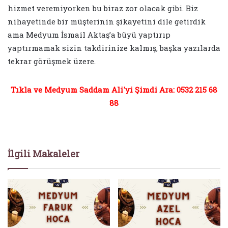
hizmet veremiyorken bu biraz zor olacak gibi. Biz
nihayetinde bir müşterinin şikayetini dile getirdik
ama Medyum İsmail Aktaş’a büyü yaptırıp
yaptırmamak sizin takdirinize kalmış, başka yazılarda
tekrar görüşmek üzere.
Tıkla ve Medyum Saddam Ali'yi Şimdi Ara: 0532 215 68
88
İlgili Makaleler