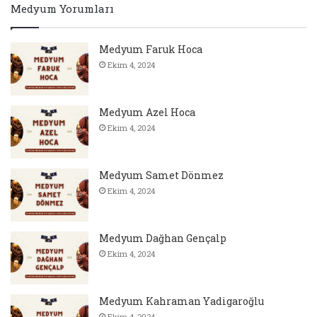
Medyum Yorumları
Medyum Faruk Hoca
Ekim 4, 2024
Medyum Azel Hoca
Ekim 4, 2024
Medyum Samet Dönmez
Ekim 4, 2024
Medyum Dağhan Gençalp
Ekim 4, 2024
Medyum Kahraman Yadigaroğlu
Ekim 4, 2024