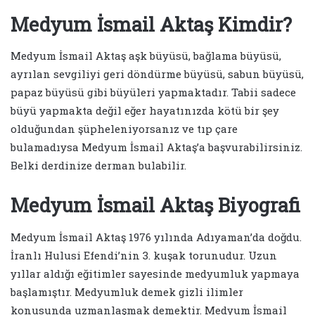
Medyum İsmail Aktaş Kimdir?
Medyum İsmail Aktaş aşk büyüsü, bağlama büyüsü,
ayrılan sevgiliyi geri döndürme büyüsü, sabun büyüsü,
papaz büyüsü gibi büyüleri yapmaktadır. Tabii sadece
büyü yapmakta değil eğer hayatınızda kötü bir şey
olduğundan şüpheleniyorsanız ve tıp çare
bulamadıysa Medyum İsmail Aktaş’a başvurabilirsiniz.
Belki derdinize derman bulabilir.
Medyum İsmail Aktaş Biyografi
Medyum İsmail Aktaş 1976 yılında Adıyaman’da doğdu.
İranlı Hulusi Efendi’nin 3. kuşak torunudur. Uzun
yıllar aldığı eğitimler sayesinde medyumluk yapmaya
başlamıştır. Medyumluk demek gizli ilimler
konusunda uzmanlaşmak demektir. Medyum İsmail