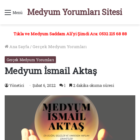
Medyum Yorumları Sitesi
Menü
Tıkla ve Medyum Saddam Ali'yi Şimdi Ara: 0532 215 68 88
Ana Sayfa
/
Gerçek Medyum Yorumları
Gerçek Medyum Yorumları
Medyum İsmail Aktaş
Yönetici
Şubat 6, 2022
1
2 dakika okuma süresi