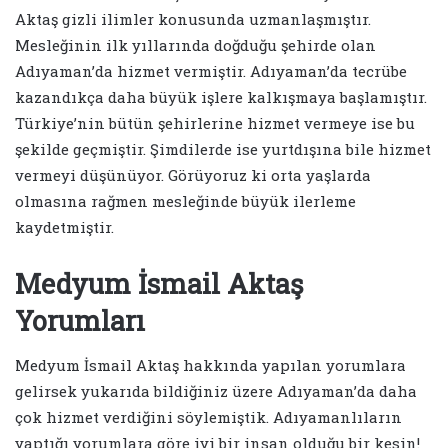
Aktaş gizli ilimler konusunda uzmanlaşmıştır.
Mesleğinin ilk yıllarında doğduğu şehirde olan
Adıyaman’da hizmet vermiştir. Adıyaman’da tecrübe
kazandıkça daha büyük işlere kalkışmaya başlamıştır.
Türkiye’nin bütün şehirlerine hizmet vermeye ise bu
şekilde geçmiştir. Şimdilerde ise yurtdışına bile hizmet
vermeyi düşünüyor. Görüyoruz ki orta yaşlarda
olmasına rağmen mesleğinde büyük ilerleme
kaydetmiştir.
Medyum İsmail Aktaş
Yorumları
Medyum İsmail Aktaş hakkında yapılan yorumlara
gelirsek yukarıda bildiğiniz üzere Adıyaman’da daha
çok hizmet verdiğini söylemiştik. Adıyamanlıların
yaptığı yorumlara göre iyi bir insan olduğu bir kesin!