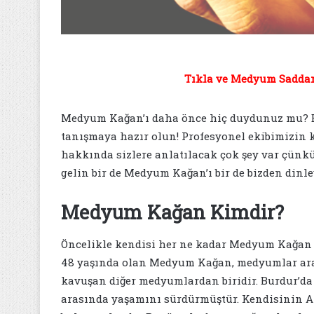
Tıkla ve Medyum Saddam 
Medyum Kağan’ı daha önce hiç duydunuz mu? Eğ
tanışmaya hazır olun! Profesyonel ekibimizin 
hakkında sizlere anlatılacak çok şey var çünkü
gelin bir de Medyum Kağan’ı bir de bizden dinle
Medyum Kağan Kimdir?
Öncelikle kendisi her ne kadar Medyum Kağan ad
48 yaşında olan Medyum Kağan, medyumlar aras
kavuşan diğer medyumlardan biridir. Burdur’d
arasında yaşamını sürdürmüştür. Kendisinin Ant