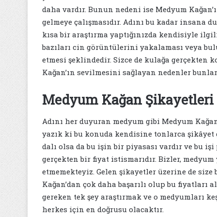
daha vardır. Bunun nedeni ise Medyum Kağan’ı
gelmeye çalışmasıdır. Adını bu kadar insana du
kısa bir araştırma yaptığınızda kendisiyle ilgil
bazıları cin görüntülerini yakalaması veya b
etmesi şeklindedir. Sizce de kulağa gerçekten
Kağan’ın sevilmesini sağlayan nedenler bunlardı
Medyum Kağan Şikayetleri
Adını her duyuran medyum gibi Medyum Kağan’da
yazık ki bu konuda kendisine tonlarca şikâyet
dalı olsa da bu işin bir piyasası vardır ve bu iş
gerçekten bir fiyat istismarıdır. Bizler, medyum
etmemekteyiz. Gelen şikayetler üzerine de size
Kağan’dan çok daha başarılı olup bu fiyatlar
gereken tek şey araştırmak ve o medyumları keş
herkes için en doğrusu olacaktır.