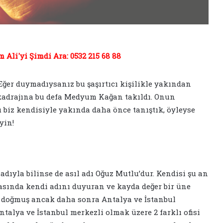
Ali'yi Şimdi Ara: 0532 215 68 88
er duymadıysanız bu şaşırtıcı kişilikle yakından
kadrajına bu defa Medyum Kağan takıldı. Onun
 biz kendisiyle yakında daha önce tanıştık, öyleyse
yin!
ıyla bilinse de asıl adı Oğuz Mutlu’dur. Kendisi şu an
ında kendi adını duyuran ve kayda değer bir üne
a doğmuş ancak daha sonra Antalya ve İstanbul
alya ve İstanbul merkezli olmak üzere 2 farklı ofisi