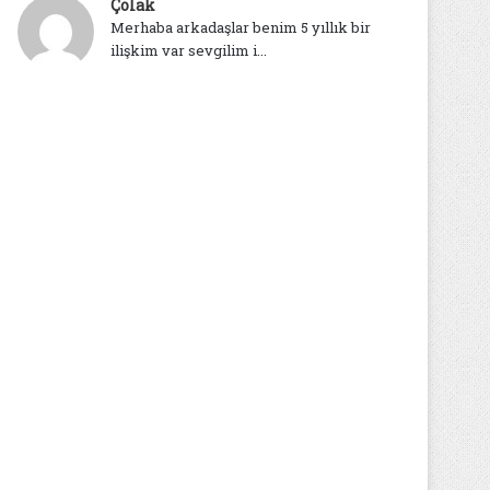
Çolak
Merhaba arkadaşlar benim 5 yıllık bir
ilişkim var sevgilim i...