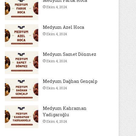
Medyum Faruk Hoca
Ekim 4, 2024
Medyum Azel Hoca
Ekim 4, 2024
Medyum Samet Dönmez
Ekim 4, 2024
Medyum Dağhan Gençalp
Ekim 4, 2024
Medyum Kahraman
Yadigaroğlu
Ekim 4, 2024