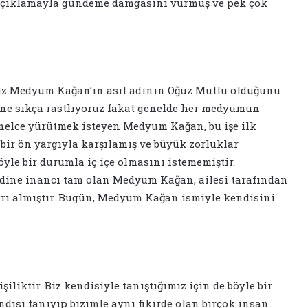
 açıklamayla gündeme damgasını vurmuş ve pek çok
ımız Medyum Kağan’ın asıl adının Oğuz Mutlu olduğunu
ine sıkça rastlıyoruz fakat genelde her medyumun
yonelce yürütmek isteyen Medyum Kağan, bu işe ilk
bir ön yargıyla karşılamış ve büyük zorluklar
öyle bir durumla iç içe olmasını istememiştir.
ndine inancı tam olan Medyum Kağan, ailesi tarafından
rı almıştır. Bugün, Medyum Kağan ismiyle kendisini
liktir. Biz kendisiyle tanıştığımız için de böyle bir
disi tanıyıp bizimle aynı fikirde olan birçok insan