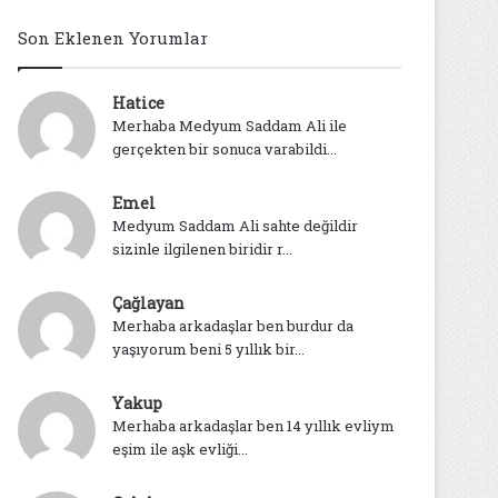
Son Eklenen Yorumlar
Hatice
Merhaba Medyum Saddam Ali ile
gerçekten bir sonuca varabildi...
Emel
Medyum Saddam Ali sahte değildir
sizinle ilgilenen biridir r...
Çağlayan
Merhaba arkadaşlar ben burdur da
yaşıyorum beni 5 yıllık bir...
Yakup
Merhaba arkadaşlar ben 14 yıllık evliym
eşim ile aşk evliği...