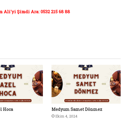
Ali'yi Şimdi Ara: 0532 215 68 88
l Hoca
Medyum Samet Dönmez
Ekim 4, 2024