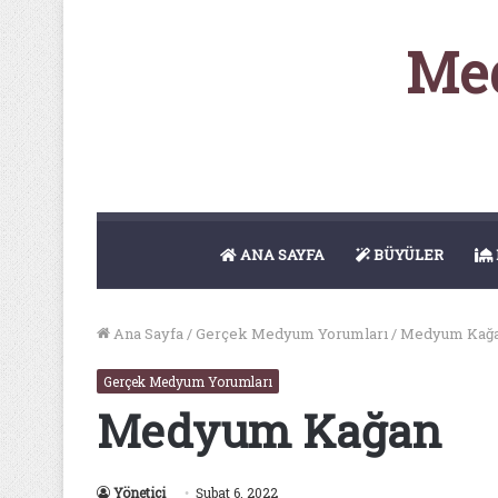
Med
ANA SAYFA
BÜYÜLER
Ana Sayfa
/
Gerçek Medyum Yorumları
/
Medyum Kağ
Gerçek Medyum Yorumları
Medyum Kağan
Yönetici
Şubat 6, 2022