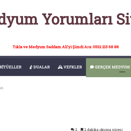
yum Yorumları Si
Tıkla ve Medyum Saddam Ali'yi Şimdi Ara: 0532 215 68 88
RİTÜELLER
DUALAR
VEFKLER
GERÇEK MEDYUM 
an
2
2 dakika okuma süresi