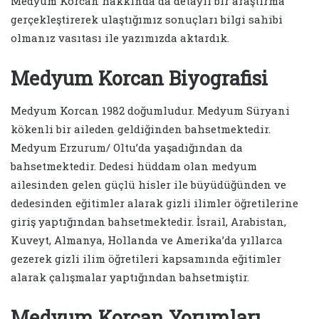
Medyum Korcan hakkında da detaylı bir araştırma
gerçekleştirerek ulaştığımız sonuçları bilgi sahibi
olmanız vasıtası ile yazımızda aktardık.
Medyum Korcan Biyografisi
Medyum Korcan 1982 doğumludur. Medyum Süryani
kökenli bir aileden geldiğinden bahsetmektedir.
Medyum Erzurum/ Oltu’da yaşadığından da
bahsetmektedir. Dedesi hüddam olan medyum
ailesinden gelen güçlü hisler ile büyüdüğünden ve
dedesinden eğitimler alarak gizli ilimler öğretilerine
giriş yaptığından bahsetmektedir. İsrail, Arabistan,
Kuveyt, Almanya, Hollanda ve Amerika’da yıllarca
gezerek gizli ilim öğretileri kapsamında eğitimler
alarak çalışmalar yaptığından bahsetmiştir.
Medyum Korcan Yorumları