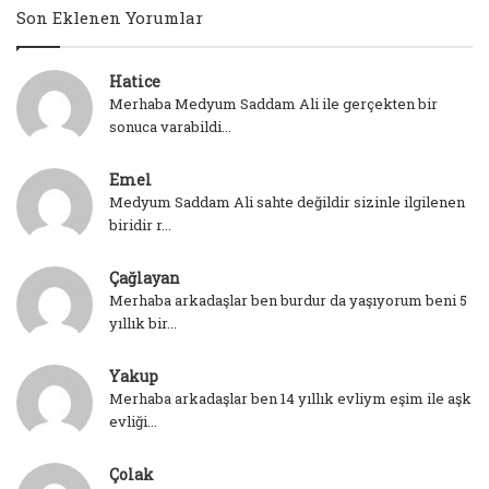
Son Eklenen Yorumlar
Hatice
Merhaba Medyum Saddam Ali ile gerçekten bir
sonuca varabildi...
Emel
Medyum Saddam Ali sahte değildir sizinle ilgilenen
biridir r...
Çağlayan
Merhaba arkadaşlar ben burdur da yaşıyorum beni 5
yıllık bir...
Yakup
Merhaba arkadaşlar ben 14 yıllık evliym eşim ile aşk
evliği...
Çolak