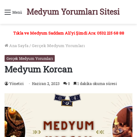
Medyum Yorumları Sitesi
Menü
Tıkla ve Medyum Saddam Ali'yi Şimdi Ara: 0532 215 68 88
Ana Sayfa
/
Gerçek Medyum Yorumları
Gerçek Medyum Yorumları
Medyum Korcan
Yönetici
Haziran 2, 2023
0
1 dakika okuma süresi