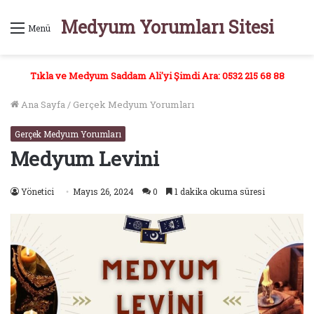
Medyum Yorumları Sitesi
Menü
Tıkla ve Medyum Saddam Ali'yi Şimdi Ara: 0532 215 68 88
Ana Sayfa
/
Gerçek Medyum Yorumları
Gerçek Medyum Yorumları
Medyum Levini
Yönetici
Mayıs 26, 2024
0
1 dakika okuma süresi