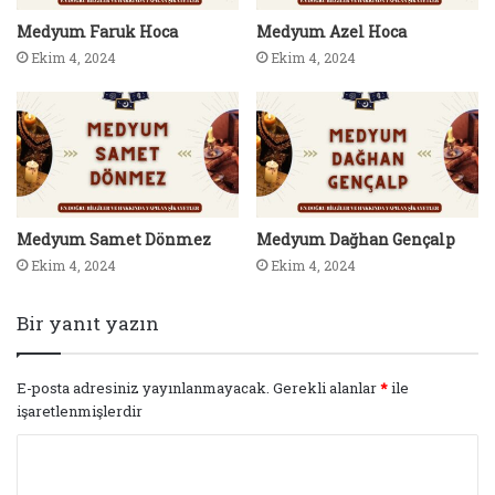
Medyum Faruk Hoca
Medyum Azel Hoca
Ekim 4, 2024
Ekim 4, 2024
Medyum Samet Dönmez
Medyum Dağhan Gençalp
Ekim 4, 2024
Ekim 4, 2024
Bir yanıt yazın
E-posta adresiniz yayınlanmayacak.
Gerekli alanlar
*
ile
işaretlenmişlerdir
Y
o