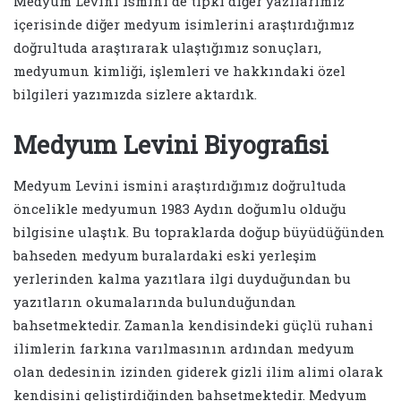
Medyum Levini ismini de tıpkı diğer yazılarımız
içerisinde diğer medyum isimlerini araştırdığımız
doğrultuda araştırarak ulaştığımız sonuçları,
medyumun kimliği, işlemleri ve hakkındaki özel
bilgileri yazımızda sizlere aktardık.
Medyum Levini Biyografisi
Medyum Levini ismini araştırdığımız doğrultuda
öncelikle medyumun 1983 Aydın doğumlu olduğu
bilgisine ulaştık. Bu topraklarda doğup büyüdüğünden
bahseden medyum buralardaki eski yerleşim
yerlerinden kalma yazıtlara ilgi duyduğundan bu
yazıtların okumalarında bulunduğundan
bahsetmektedir. Zamanla kendisindeki güçlü ruhani
ilimlerin farkına varılmasının ardından medyum
olan dedesinin izinden giderek gizli ilim alimi olarak
kendisini geliştirdiğinden bahsetmektedir. Medyum