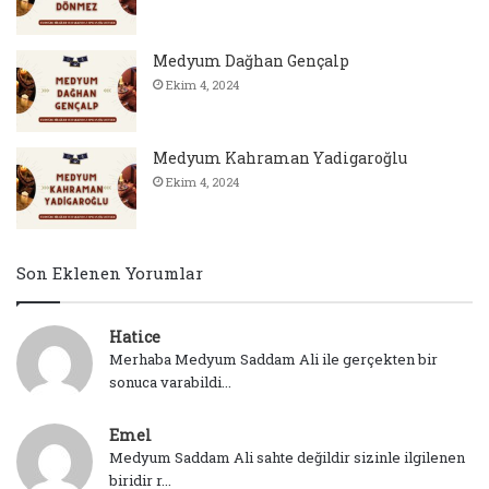
Medyum Dağhan Gençalp
Ekim 4, 2024
Medyum Kahraman Yadigaroğlu
Ekim 4, 2024
Son Eklenen Yorumlar
Hatice
Merhaba Medyum Saddam Ali ile gerçekten bir
sonuca varabildi...
Emel
Medyum Saddam Ali sahte değildir sizinle ilgilenen
biridir r...