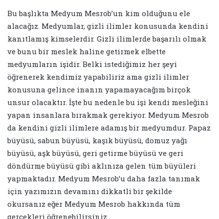
Bu başlıkta Medyum Mesrob’un kim olduğunu ele
alacağız. Medyumlar, gizli ilimler konusunda kendini
kanıtlamış kimselerdir. Gizli ilimlerde başarılı olmak
ve bunu bir meslek haline getirmek elbette
medyumların işidir. Belki istediğimiz her şeyi
öğrenerek kendimiz yapabiliriz ama gizli ilimler
konusuna gelince inanın yapamayacağım birçok
unsur olacaktır. İşte bu nedenle bu işi kendi mesleğini
yapan insanlara bırakmak gerekiyor. Medyum Mesrob
da kendini gizli ilimlere adamış bir medyumdur. Papaz
büyüsü, sabun büyüsü, kaşık büyüsü, domuz yağı
büyüsü, aşk büyüsü, geri getirme büyüsü ve geri
döndürme büyüsü gibi aklınıza gelen tüm büyüleri
yapmaktadır. Medyum Mesrob’u daha fazla tanımak
için yazımızın devamını dikkatli bir şekilde
okursanız eğer Medyum Mesrob hakkında tüm
gerçekleri öğrenebilirsiniz.