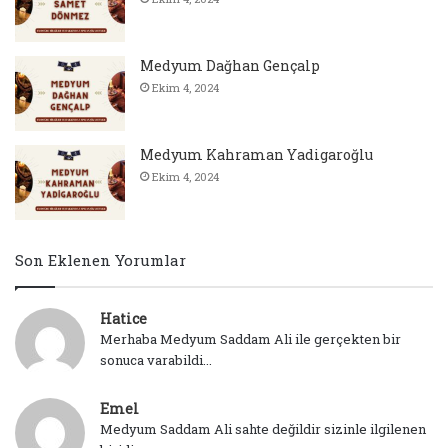
Medyum Dağhan Gençalp
Ekim 4, 2024
Medyum Kahraman Yadigaroğlu
Ekim 4, 2024
Son Eklenen Yorumlar
Hatice
Merhaba Medyum Saddam Ali ile gerçekten bir
sonuca varabildi...
Emel
Medyum Saddam Ali sahte değildir sizinle ilgilenen