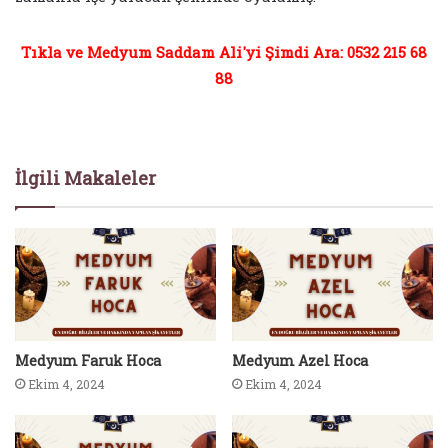
Tıkla ve Medyum Saddam Ali'yi Şimdi Ara: 0532 215 68
88
İlgili Makaleler
Medyum Faruk Hoca
Medyum Azel Hoca
Ekim 4, 2024
Ekim 4, 2024