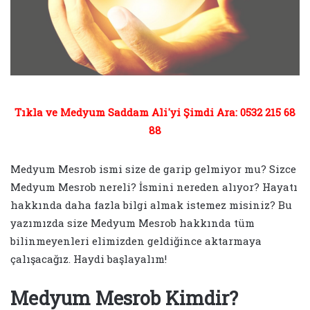
Tıkla ve Medyum Saddam Ali'yi Şimdi Ara: 0532 215 68
88
Medyum Mesrob ismi size de garip gelmiyor mu? Sizce
Medyum Mesrob nereli? İsmini nereden alıyor? Hayatı
hakkında daha fazla bilgi almak istemez misiniz? Bu
yazımızda size Medyum Mesrob hakkında tüm
bilinmeyenleri elimizden geldiğince aktarmaya
çalışacağız. Haydi başlayalım!
Medyum Mesrob Kimdir?