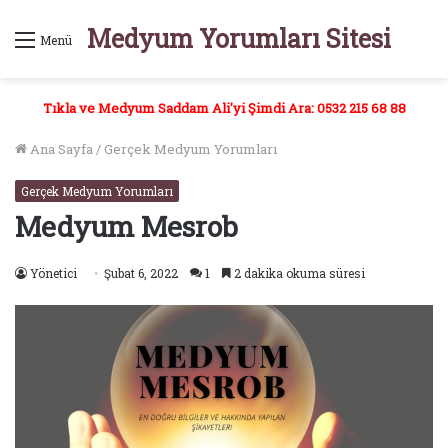
Medyum Yorumları Sitesi
Menü
Tıkla ve Medyum Saddam Ali'yi Şimdi Ara: 0532 215 68 88
Ana Sayfa
/
Gerçek Medyum Yorumları
Gerçek Medyum Yorumları
Medyum Mesrob
Yönetici
Şubat 6, 2022
1
2 dakika okuma süresi