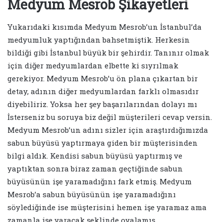
Medyum Mesrob Şikayetleri
Yukarıdaki kısımda Medyum Mesrob’un İstanbul’da
medyumluk yaptığından bahsetmiştik. Herkesin
bildiği gibi İstanbul büyük bir şehirdir. Tanınır olmak
için diğer medyumlardan elbette ki sıyrılmak
gerekiyor. Medyum Mesrob’u ön plana çıkartan bir
detay, adının diğer medyumlardan farklı olmasıdır
diyebiliriz. Yoksa her şey başarılarından dolayı mı
İsterseniz bu soruya biz değil müşterileri cevap versin.
Medyum Mesrob’un adını sizler için araştırdığımızda
sabun büyüsü yaptırmaya giden bir müşterisinden
bilgi aldık. Kendisi sabun büyüsü yaptırmış ve
yaptıktan sonra biraz zaman geçtiğinde sabun
büyüsünün işe yaramadığını fark etmiş. Medyum
Mesrob’a sabun büyüsünün işe yaramadığını
söylediğinde ise müşterisini hemen işe yaramaz ama
zamanla işe yaracak şeklinde oyalamış.