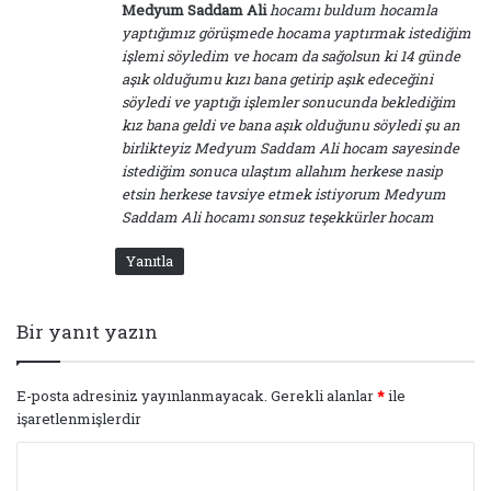
Medyum Saddam Ali
hocamı buldum hocamla
yaptığımız görüşmede hocama yaptırmak istediğim
işlemi söyledim ve hocam da sağolsun ki 14 günde
aşık olduğumu kızı bana getirip aşık edeceğini
söyledi ve yaptığı işlemler sonucunda beklediğim
kız bana geldi ve bana aşık olduğunu söyledi şu an
birlikteyiz Medyum Saddam Ali hocam sayesinde
istediğim sonuca ulaştım allahım herkese nasip
etsin herkese tavsiye etmek istiyorum Medyum
Saddam Ali hocamı sonsuz teşekkürler hocam
Yanıtla
Bir yanıt yazın
E-posta adresiniz yayınlanmayacak.
Gerekli alanlar
*
ile
işaretlenmişlerdir
Y
o