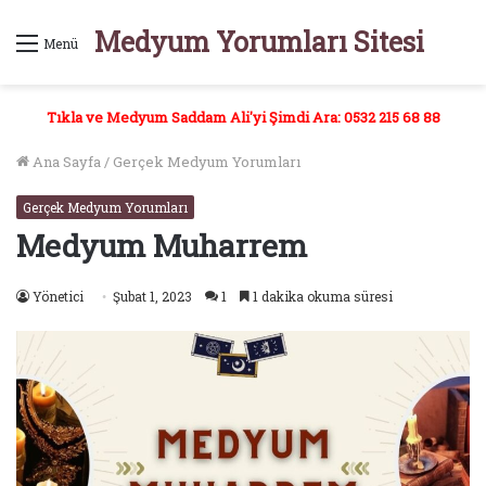
Medyum Yorumları Sitesi
Menü
Tıkla ve Medyum Saddam Ali'yi Şimdi Ara: 0532 215 68 88
Ana Sayfa
/
Gerçek Medyum Yorumları
Gerçek Medyum Yorumları
Medyum Muharrem
Yönetici
Şubat 1, 2023
1
1 dakika okuma süresi