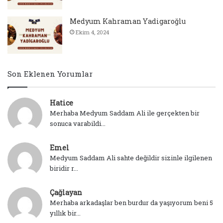
Medyum Kahraman Yadigaroğlu
Ekim 4, 2024
Son Eklenen Yorumlar
Hatice
Merhaba Medyum Saddam Ali ile gerçekten bir
sonuca varabildi...
Emel
Medyum Saddam Ali sahte değildir sizinle ilgilenen
biridir r...
Çağlayan
Merhaba arkadaşlar ben burdur da yaşıyorum beni 5
yıllık bir...