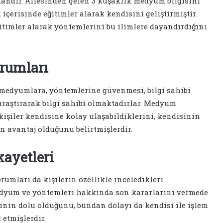
ır. Ailesinden gelen 3 kuşaklık medyum bilgisini
i içerisinde eğitimler alarak kendisini geliştirmiştir.
ğitimler alarak yöntemlerini bu ilimlere dayandırdığını
rumları
edyumlara, yöntemlerine güvenmesi, bilgi sahibi
araştırarak bilgi sahibi olmaktadırlar. Medyum
şiler kendisine kolay ulaşabildiklerini, kendisinin
ın avantaj olduğunu belirtmişlerdir.
ayetleri
ları da kişilerin özellikle inceledikleri
medyum ve yöntemleri hakkında son kararlarını vermede
inin dolu olduğunu, bundan dolayı da kendisi ile işlem
etmişlerdir.