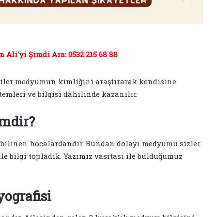
Ali'yi Şimdi Ara: 0532 215 68 88
iler medyumun kimliğini araştırarak kendisine
mleri ve bilgisi dahilinde kazanılır.
mdir?
bilinen hocalardandır. Bundan dolayı medyumu sizler
ile bilgi topladık. Yazımız vasıtası ile bulduğumuz
ografisi