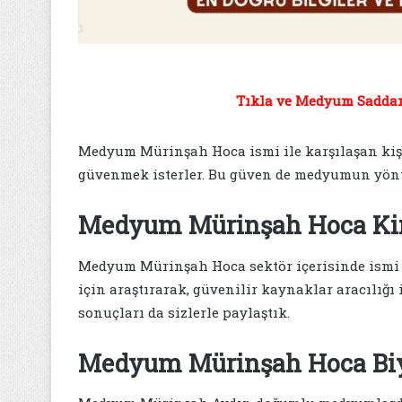
Tıkla ve Medyum Saddam 
Medyum Mürinşah Hoca ismi ile karşılaşan kiş
güvenmek isterler. Bu güven de medyumun yönte
Medyum Mürinşah Hoca Ki
Medyum Mürinşah Hoca sektör içerisinde ismi 
için araştırarak, güvenilir kaynaklar aracılığı 
sonuçları da sizlerle paylaştık.
Medyum Mürinşah Hoca Biy