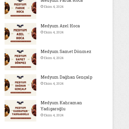
Medyum Faruk Hoca
Ekim 4, 2024
Medyum Azel Hoca
Ekim 4, 2024
Medyum Samet Dönmez
Ekim 4, 2024
Medyum Dağhan Gençalp
Ekim 4, 2024
Medyum Kahraman
Yadigaroğlu
Ekim 4, 2024