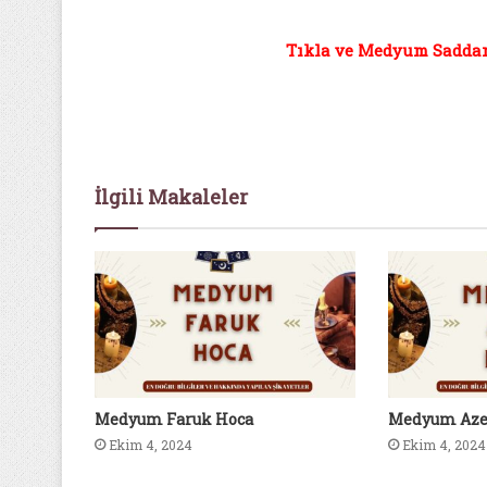
Tıkla ve Medyum Saddam 
İlgili Makaleler
Medyum Faruk Hoca
Medyum Aze
Ekim 4, 2024
Ekim 4, 2024