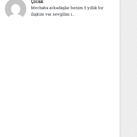
Çolak
Merhaba arkadaşlar benim 5 yıllık bir
ilişkim var sevgilim i...