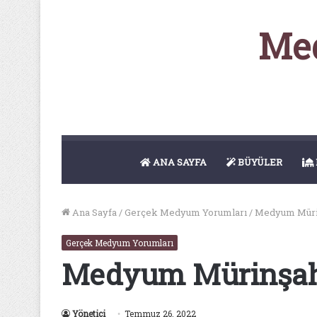
Med
ANA SAYFA
BÜYÜLER
Ana Sayfa
/
Gerçek Medyum Yorumları
/
Medyum Müri
Gerçek Medyum Yorumları
Medyum Mürinşa
Yönetici
Temmuz 26, 2022