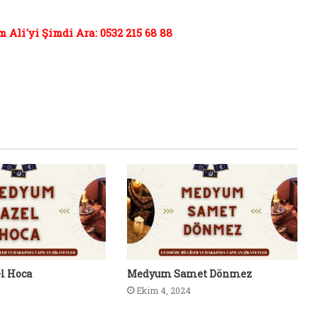
Ali'yi Şimdi Ara: 0532 215 68 88
l Hoca
Medyum Samet Dönmez
Ekim 4, 2024