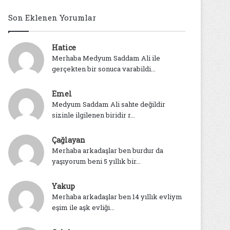
Son Eklenen Yorumlar
Hatice
Merhaba Medyum Saddam Ali ile
gerçekten bir sonuca varabildi...
Emel
Medyum Saddam Ali sahte değildir
sizinle ilgilenen biridir r...
Çağlayan
Merhaba arkadaşlar ben burdur da
yaşıyorum beni 5 yıllık bir...
Yakup
Merhaba arkadaşlar ben 14 yıllık evliym
eşim ile aşk evliği...