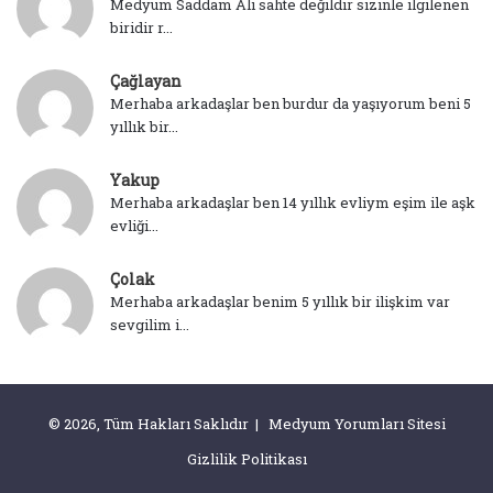
Medyum Saddam Ali sahte değildir sizinle ilgilenen
biridir r...
Çağlayan
Merhaba arkadaşlar ben burdur da yaşıyorum beni 5
yıllık bir...
Yakup
Merhaba arkadaşlar ben 14 yıllık evliym eşim ile aşk
evliği...
Çolak
Merhaba arkadaşlar benim 5 yıllık bir ilişkim var
sevgilim i...
© 2026, Tüm Hakları Saklıdır | Medyum Yorumları Sitesi
Gizlilik Politikası