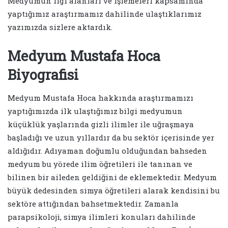
Medyumun ilgi alanları ve işlemeleri kapsamında
yaptığımız araştırmamız dahilinde ulaştıklarımız
yazımızda sizlere aktardık.
Medyum Mustafa Hoca
Biyografisi
Medyum Mustafa Hoca hakkında araştırmamızı
yaptığımızda ilk ulaştığımız bilgi medyumun
küçüklük yaşlarında gizli ilimler ile uğraşmaya
başladığı ve uzun yıllardır da bu sektör içerisinde yer
aldığıdır. Adıyaman doğumlu olduğundan bahseden
medyum bu yörede ilim öğretileri ile tanınan ve
bilinen bir aileden geldiğini de eklemektedir. Medyum
büyük dedesinden simya öğretileri alarak kendisini bu
sektöre attığından bahsetmektedir. Zamanla
parapsikoloji, simya ilimleri konuları dahilinde