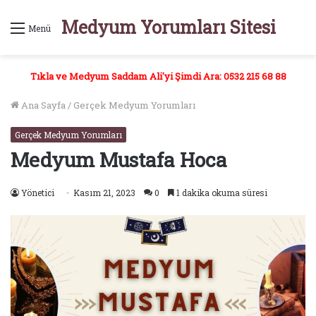
Medyum Yorumları Sitesi
Menü
Tıkla ve Medyum Saddam Ali'yi Şimdi Ara: 0532 215 68 88
Ana Sayfa
/
Gerçek Medyum Yorumları
Gerçek Medyum Yorumları
Medyum Mustafa Hoca
Yönetici
Kasım 21, 2023
0
1 dakika okuma süresi