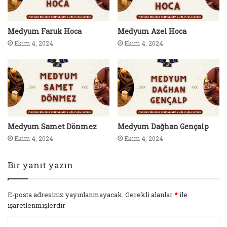
Medyum Faruk Hoca
Medyum Azel Hoca
Ekim 4, 2024
Ekim 4, 2024
Medyum Samet Dönmez
Medyum Dağhan Gençalp
Ekim 4, 2024
Ekim 4, 2024
Bir yanıt yazın
E-posta adresiniz yayınlanmayacak.
Gerekli alanlar
*
ile
işaretlenmişlerdir
Y