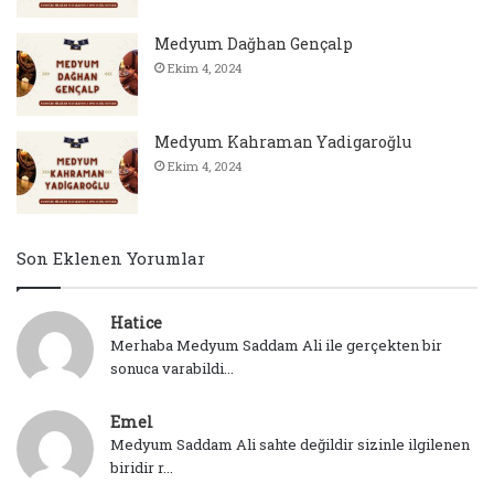
Medyum Dağhan Gençalp
Ekim 4, 2024
Medyum Kahraman Yadigaroğlu
Ekim 4, 2024
Son Eklenen Yorumlar
Hatice
Merhaba Medyum Saddam Ali ile gerçekten bir
sonuca varabildi...
Emel
Medyum Saddam Ali sahte değildir sizinle ilgilenen
biridir r...