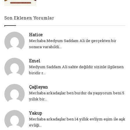
Son Eklenen Yorumlar
Hatice
Merhaba Medyum Saddam Ali ile gerçekten bir
sonuca varabildi...
Emel
Medyum Saddam Ali sahte değildir sizinle ilgilenen
biridir r...
Çağlayan
Merhaba arkadaşlar ben burdur da yaşıyorum beni 5
yıllık bir...
Yakup
Merhaba arkadaşlar ben 14 yıllık evliym eşim ile aşk
evliği...