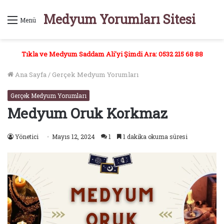
Medyum Yorumları Sitesi
Menü
Tıkla ve Medyum Saddam Ali'yi Şimdi Ara: 0532 215 68 88
Ana Sayfa
/
Gerçek Medyum Yorumları
Gerçek Medyum Yorumları
Medyum Oruk Korkmaz
Yönetici
Mayıs 12, 2024
1
1 dakika okuma süresi