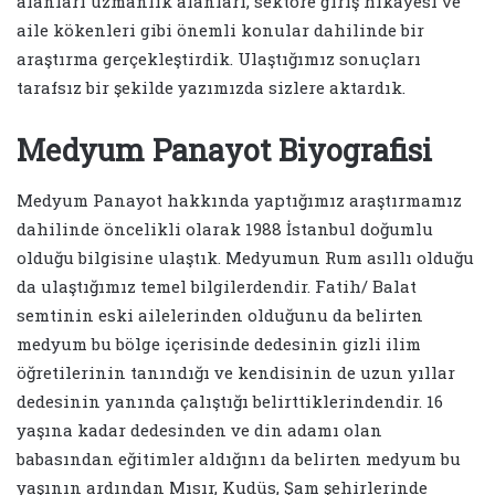
alanları uzmanlık alanları, sektöre giriş hikayesi ve
aile kökenleri gibi önemli konular dahilinde bir
araştırma gerçekleştirdik. Ulaştığımız sonuçları
tarafsız bir şekilde yazımızda sizlere aktardık.
Medyum Panayot Biyografisi
Medyum Panayot hakkında yaptığımız araştırmamız
dahilinde öncelikli olarak 1988 İstanbul doğumlu
olduğu bilgisine ulaştık. Medyumun Rum asıllı olduğu
da ulaştığımız temel bilgilerdendir. Fatih/ Balat
semtinin eski ailelerinden olduğunu da belirten
medyum bu bölge içerisinde dedesinin gizli ilim
öğretilerinin tanındığı ve kendisinin de uzun yıllar
dedesinin yanında çalıştığı belirttiklerindendir. 16
yaşına kadar dedesinden ve din adamı olan
babasından eğitimler aldığını da belirten medyum bu
yaşının ardından Mısır, Kudüs, Şam şehirlerinde