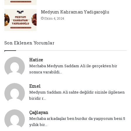
Medyum Kahraman Yadigaroğlu
Ekim 4, 2024
Son Eklenen Yorumlar
Hatice
Merhaba Medyum Saddam Ali ile gerçekten bir
sonuca varabildi...
Emel
Medyum Saddam Ali sahte değildir sizinle ilgilenen
biridir r...
Çağlayan
Merhaba arkadaşlar ben burdur da yaşıyorum beni 5
yıllık bir...