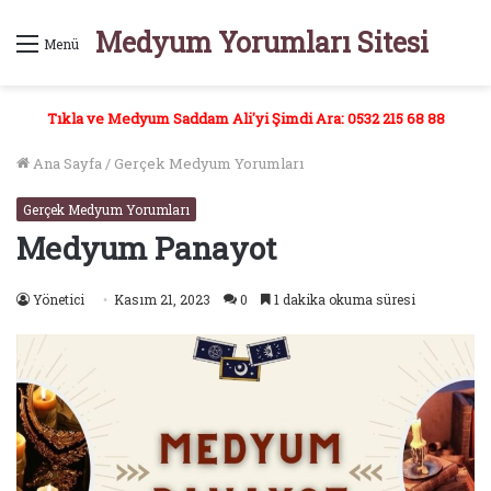
Medyum Yorumları Sitesi
Menü
Tıkla ve Medyum Saddam Ali'yi Şimdi Ara: 0532 215 68 88
Ana Sayfa
/
Gerçek Medyum Yorumları
Gerçek Medyum Yorumları
Medyum Panayot
Yönetici
Kasım 21, 2023
0
1 dakika okuma süresi