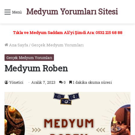
Medyum Yorumları Sitesi
Menü
Tıkla ve Medyum Saddam Ali'yi Şimdi Ara: 0532 215 68 88
Ana Sayfa
/
Gerçek Medyum Yorumları
Gerçek Medyum Yorumları
Medyum Roben
Yönetici
Aralık 7, 2023
0
1 dakika okuma süresi