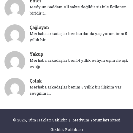
Emel
Medyum Saddam Ali sahte değildir sizinle ilgilenen
biridir r...
Çağlayan
Merhaba arkadaşlar ben burdur da yaşıyorum beni 5
yıllık bir...
Yakup
Merhaba arkadaşlar ben 14 yıllık evliym eşim ile aşk
evliği...
Çolak
Merhaba arkadaşlar benim 5 yıllık bir ilişkim var
sevgilim i...
© 2026, Tüm Hakları Saklıdır | Medyum Yorumları Sitesi
Gizlilik Politikası