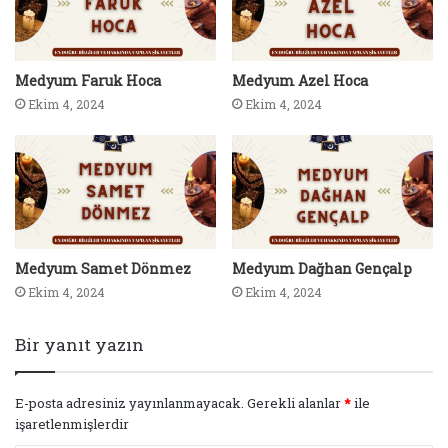
Medyum Faruk Hoca
Medyum Azel Hoca
Ekim 4, 2024
Ekim 4, 2024
Medyum Samet Dönmez
Medyum Dağhan Gençalp
Ekim 4, 2024
Ekim 4, 2024
Bir yanıt yazın
E-posta adresiniz yayınlanmayacak.
Gerekli alanlar
*
ile
işaretlenmişlerdir