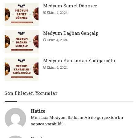
Medyum Samet Dönmez
Ekim 4, 2024
Medyum Dağhan Gençalp
Ekim 4, 2024
Medyum Kahraman Yadigaroğlu
Ekim 4, 2024
Son Eklenen Yorumlar
Hatice
Merhaba Medyum Saddam Ali ile gerçekten bir
sonuca varabildi...