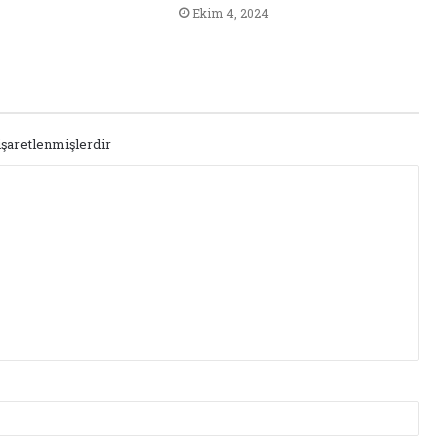
Ekim 4, 2024
işaretlenmişlerdir