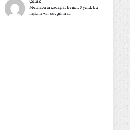
Çolak
Merhaba arkadaşlar benim 5 yıllık bir
ilişkim var sevgilim i...