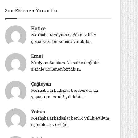
Son Eklenen Yorumlar
Hatice
Merhaba Medyum Saddam Ali ile
gerçekten bir sonuca varabildi...
Emel
Medyum Saddam Ali sahte değildir
sizinle ilgilenen biridir r...
Çağlayan
Merhaba arkadaşlar ben burdur da
yaşıyorum beni 5 yıllık bir...
Yakup
Merhaba arkadaşlar ben 14 yıllık evliym
eşim ile aşk evliği...