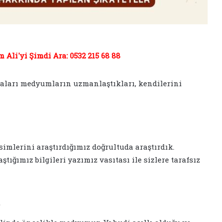
Ali'yi Şimdi Ara: 0532 215 68 88
maları medyumların uzmanlaştıkları, kendilerini
mlerini araştırdığımız doğrultuda araştırdık.
ğımız bilgileri yazımız vasıtası ile sizlere tarafsız