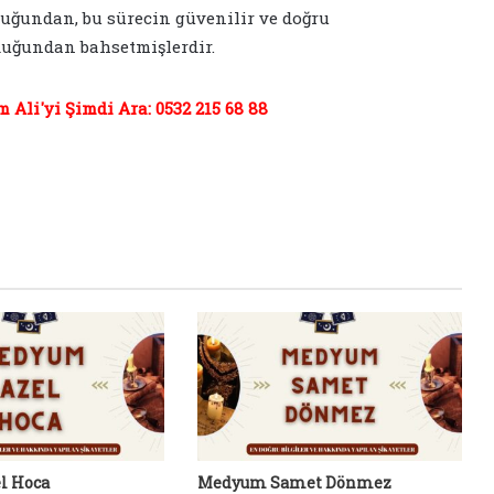
uğundan, bu sürecin güvenilir ve doğru
duğundan bahsetmişlerdir.
Ali'yi Şimdi Ara: 0532 215 68 88
l Hoca
Medyum Samet Dönmez