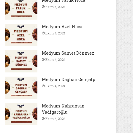
Medyum Faruk Hoca
Ekim 4, 2024
Medyum Azel Hoca
Ekim 4, 2024
Medyum Samet Dönmez
Ekim 4, 2024
Medyum Dağhan Gençalp
Ekim 4, 2024
Medyum Kahraman
Yadigaroğlu
Ekim 4, 2024