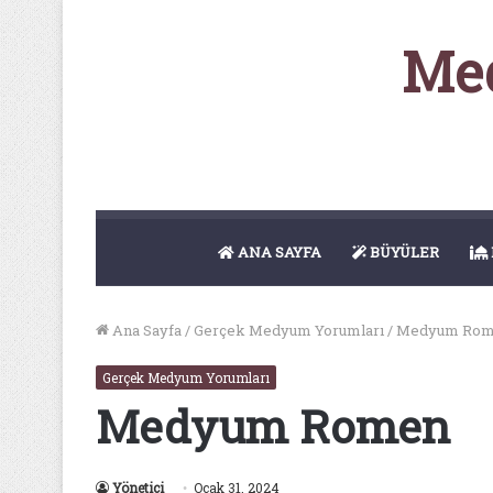
Med
ANA SAYFA
BÜYÜLER
Ana Sayfa
/
Gerçek Medyum Yorumları
/
Medyum Ro
Gerçek Medyum Yorumları
Medyum Romen
Yönetici
Ocak 31, 2024