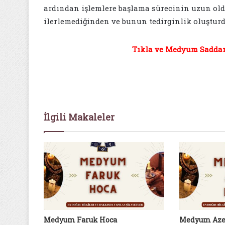
ardından işlemlere başlama sürecinin uzun old
ilerlemediğinden ve bunun tedirginlik oluştur
Tıkla ve Medyum Saddam 
İlgili Makaleler
Medyum Faruk Hoca
Medyum Aze