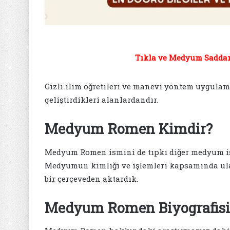
Tıkla ve Medyum Saddam 
Gizli ilim öğretileri ve manevi yöntem uygula
geliştirdikleri alanlardandır.
Medyum Romen Kimdir?
Medyum Romen ismini de tıpkı diğer medyum isi
Medyumun kimliği ve işlemleri kapsamında ulaştı
bir çerçeveden aktardık.
Medyum Romen Biyografisi