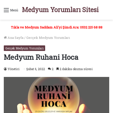
Medyum Yorumları Sitesi
Menü
Tıkla ve Medyum Saddam Ali'yi Şimdi Ara: 0532 215 68 88
Ana Sayfa
/
Gerçek Medyum Yorumları
Gerçek Medyum Yorumları
Medyum Ruhani Hoca
Yönetici
Şubat 6, 2022
2
2 dakika okuma süresi