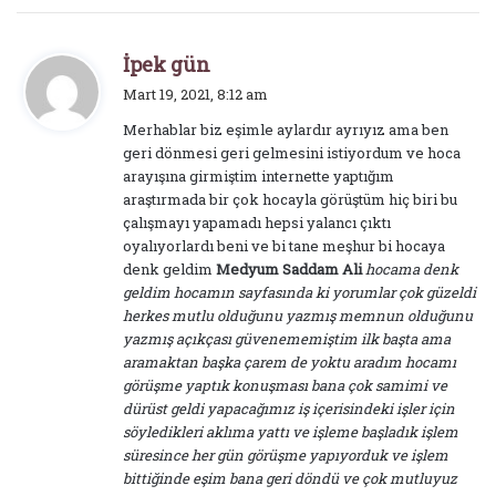
d
İpek gün
e
Mart 19, 2021, 8:12 am
d
Merhablar biz eşimle aylardır ayrıyız ama ben
i
geri dönmesi geri gelmesini istiyordum ve hoca
k
arayışına girmiştim internette yaptığım
i
araştırmada bir çok hocayla görüştüm hiç biri bu
:
çalışmayı yapamadı hepsi yalancı çıktı
oyalıyorlardı beni ve bi tane meşhur bi hocaya
denk geldim
Medyum Saddam Ali
hocama denk
geldim hocamın sayfasında ki yorumlar çok güzeldi
herkes mutlu olduğunu yazmış memnun olduğunu
yazmış açıkçası güvenememiştim ilk başta ama
aramaktan başka çarem de yoktu aradım hocamı
görüşme yaptık konuşması bana çok samimi ve
dürüst geldi yapacağımız iş içerisindeki işler için
söyledikleri aklıma yattı ve işleme başladık işlem
süresince her gün görüşme yapıyorduk ve işlem
bittiğinde eşim bana geri döndü ve çok mutluyuz