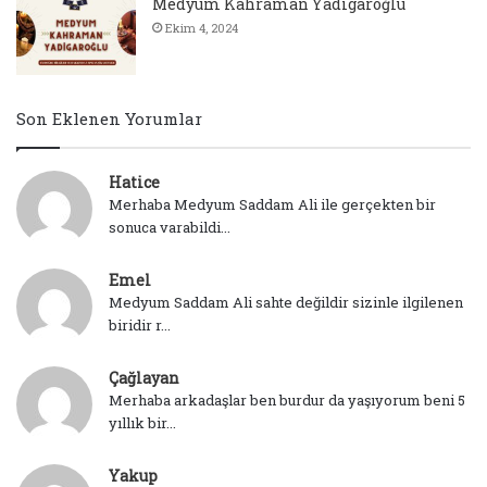
Medyum Kahraman Yadigaroğlu
Ekim 4, 2024
Son Eklenen Yorumlar
Hatice
Merhaba Medyum Saddam Ali ile gerçekten bir
sonuca varabildi...
Emel
Medyum Saddam Ali sahte değildir sizinle ilgilenen
biridir r...
Çağlayan
Merhaba arkadaşlar ben burdur da yaşıyorum beni 5
yıllık bir...
Yakup