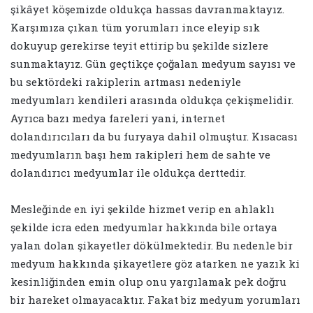
şikâyet köşemizde oldukça hassas davranmaktayız.
Karşımıza çıkan tüm yorumları ince eleyip sık
dokuyup gerekirse teyit ettirip bu şekilde sizlere
sunmaktayız. Gün geçtikçe çoğalan medyum sayısı ve
bu sektördeki rakiplerin artması nedeniyle
medyumları kendileri arasında oldukça çekişmelidir.
Ayrıca bazı medya fareleri yani, internet
dolandırıcıları da bu furyaya dahil olmuştur. Kısacası
medyumların başı hem rakipleri hem de sahte ve
dolandırıcı medyumlar ile oldukça derttedir.
Mesleğinde en iyi şekilde hizmet verip en ahlaklı
şekilde icra eden medyumlar hakkında bile ortaya
yalan dolan şikayetler dökülmektedir. Bu nedenle bir
medyum hakkında şikayetlere göz atarken ne yazık ki
kesinliğinden emin olup onu yargılamak pek doğru
bir hareket olmayacaktır. Fakat biz medyum yorumları