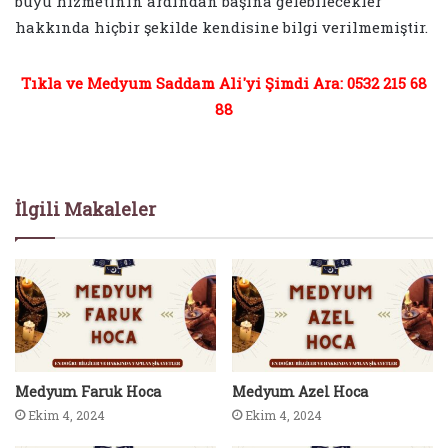
büyü hizmetinin ardından başına gelebilecekler
hakkında hiçbir şekilde kendisine bilgi verilmemiştir.
Tıkla ve Medyum Saddam Ali'yi Şimdi Ara: 0532 215 68
88
İlgili Makaleler
Medyum Faruk Hoca
Medyum Azel Hoca
Ekim 4, 2024
Ekim 4, 2024