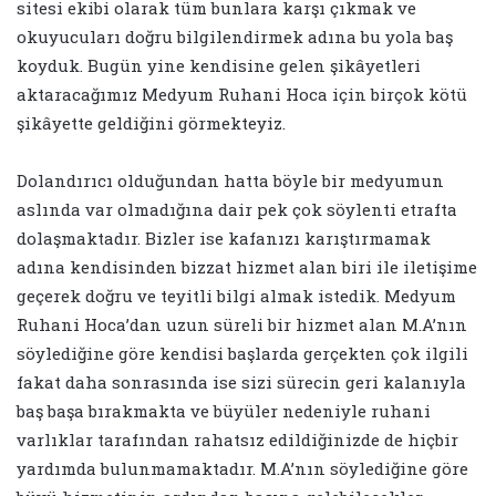
sitesi ekibi olarak tüm bunlara karşı çıkmak ve
okuyucuları doğru bilgilendirmek adına bu yola baş
koyduk. Bugün yine kendisine gelen şikâyetleri
aktaracağımız Medyum Ruhani Hoca için birçok kötü
şikâyette geldiğini görmekteyiz.
Dolandırıcı olduğundan hatta böyle bir medyumun
aslında var olmadığına dair pek çok söylenti etrafta
dolaşmaktadır. Bizler ise kafanızı karıştırmamak
adına kendisinden bizzat hizmet alan biri ile iletişime
geçerek doğru ve teyitli bilgi almak istedik. Medyum
Ruhani Hoca’dan uzun süreli bir hizmet alan M.A’nın
söylediğine göre kendisi başlarda gerçekten çok ilgili
fakat daha sonrasında ise sizi sürecin geri kalanıyla
baş başa bırakmakta ve büyüler nedeniyle ruhani
varlıklar tarafından rahatsız edildiğinizde de hiçbir
yardımda bulunmamaktadır. M.A’nın söylediğine göre