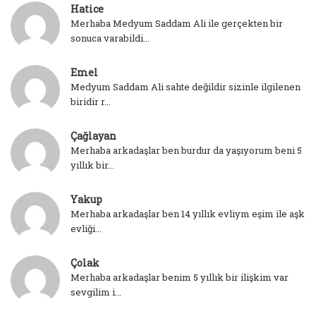
Hatice
Merhaba Medyum Saddam Ali ile gerçekten bir
sonuca varabildi...
Emel
Medyum Saddam Ali sahte değildir sizinle ilgilenen
biridir r...
Çağlayan
Merhaba arkadaşlar ben burdur da yaşıyorum beni 5
yıllık bir...
Yakup
Merhaba arkadaşlar ben 14 yıllık evliym eşim ile aşk
evliği...
Çolak
Merhaba arkadaşlar benim 5 yıllık bir ilişkim var
sevgilim i...