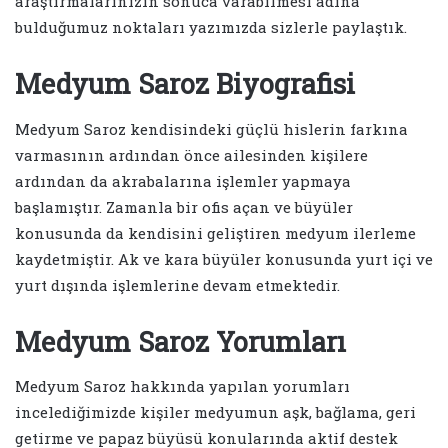
araştırmalarınızın sonuca varabilmesi adına
bulduğumuz noktaları yazımızda sizlerle paylaştık.
Medyum Saroz Biyografisi
Medyum Saroz kendisindeki güçlü hislerin farkına
varmasının ardından önce ailesinden kişilere
ardından da akrabalarına işlemler yapmaya
başlamıştır. Zamanla bir ofis açan ve büyüler
konusunda da kendisini geliştiren medyum ilerleme
kaydetmiştir. Ak ve kara büyüler konusunda yurt içi ve
yurt dışında işlemlerine devam etmektedir.
Medyum Saroz Yorumları
Medyum Saroz hakkında yapılan yorumları
incelediğimizde kişiler medyumun aşk, bağlama, geri
getirme ve papaz büyüsü konularında aktif destek