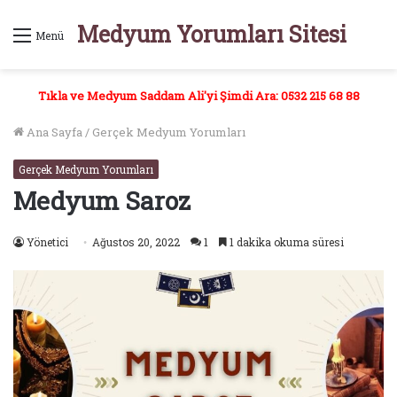
Medyum Yorumları Sitesi
Menü
Tıkla ve Medyum Saddam Ali'yi Şimdi Ara: 0532 215 68 88
Ana Sayfa
/
Gerçek Medyum Yorumları
Gerçek Medyum Yorumları
Medyum Saroz
Yönetici
Ağustos 20, 2022
1
1 dakika okuma süresi