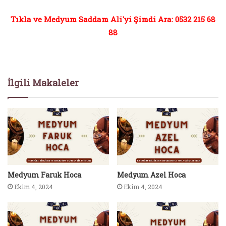
Tıkla ve Medyum Saddam Ali'yi Şimdi Ara: 0532 215 68
88
İlgili Makaleler
Medyum Faruk Hoca
Medyum Azel Hoca
Ekim 4, 2024
Ekim 4, 2024