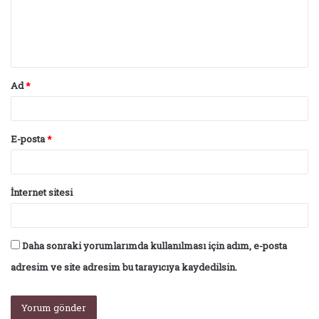
u
m
*
Ad
*
E-posta
*
İnternet sitesi
Daha sonraki yorumlarımda kullanılması için adım, e-posta
adresim ve site adresim bu tarayıcıya kaydedilsin.