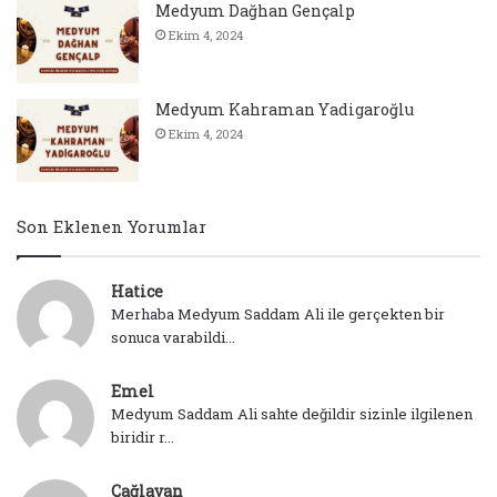
Medyum Dağhan Gençalp
Ekim 4, 2024
Medyum Kahraman Yadigaroğlu
Ekim 4, 2024
Son Eklenen Yorumlar
Hatice
Merhaba Medyum Saddam Ali ile gerçekten bir
sonuca varabildi...
Emel
Medyum Saddam Ali sahte değildir sizinle ilgilenen
biridir r...
Çağlayan